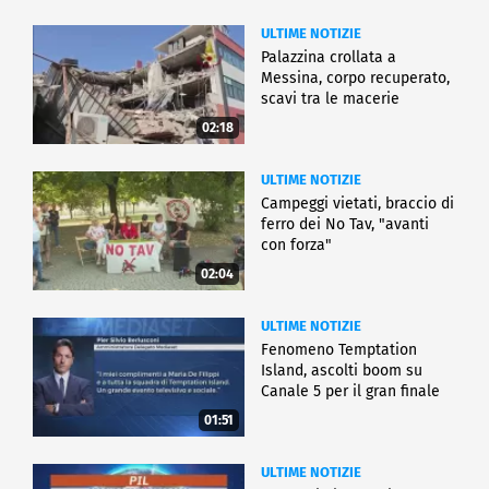
ULTIME NOTIZIE
Palazzina crollata a
Messina, corpo recuperato,
scavi tra le macerie
02:18
ULTIME NOTIZIE
Campeggi vietati, braccio di
ferro dei No Tav, "avanti
con forza"
02:04
ULTIME NOTIZIE
Fenomeno Temptation
Island, ascolti boom su
Canale 5 per il gran finale
01:51
ULTIME NOTIZIE