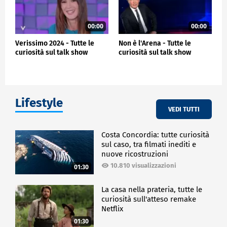
00:00
00:00
Verissimo 2024 - Tutte le
Non è l'Arena - Tutte le
curiosità sul talk show
curiosità sul talk show
Lifestyle
VEDI TUTTI
Costa Concordia: tutte curiosità
sul caso, tra filmati inediti e
nuove ricostruzioni
10.810 visualizzazioni
01:30
La casa nella prateria, tutte le
curiosità sull'atteso remake
Netflix
01:30