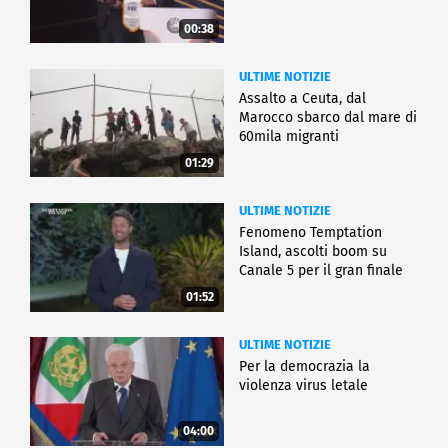
00:38
ULTIME NOTIZIE
Assalto a Ceuta, dal
Marocco sbarco dal mare di
60mila migranti
01:29
ULTIME NOTIZIE
Fenomeno Temptation
Island, ascolti boom su
Canale 5 per il gran finale
01:52
ULTIME NOTIZIE
Per la democrazia la
violenza virus letale
04:00