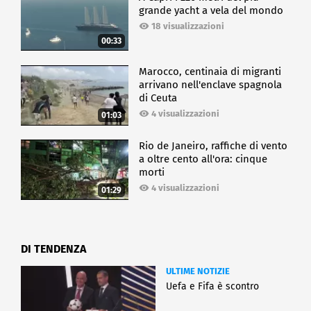
grande yacht a vela del mondo
18 visualizzazioni
00:33
Marocco, centinaia di migranti
arrivano nell'enclave spagnola
di Ceuta
4 visualizzazioni
01:03
Rio de Janeiro, raffiche di vento
a oltre cento all'ora: cinque
morti
4 visualizzazioni
01:29
DI TENDENZA
ULTIME NOTIZIE
Uefa e Fifa è scontro