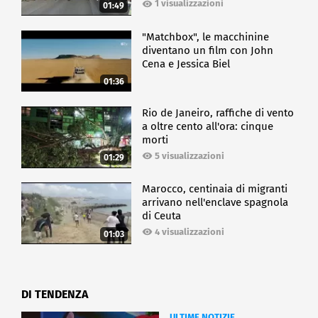
1 visualizzazioni
01:49
"Matchbox", le macchinine
diventano un film con John
Cena e Jessica Biel
01:36
Rio de Janeiro, raffiche di vento
a oltre cento all'ora: cinque
morti
5 visualizzazioni
01:29
Marocco, centinaia di migranti
arrivano nell'enclave spagnola
di Ceuta
4 visualizzazioni
01:03
DI TENDENZA
ULTIME NOTIZIE