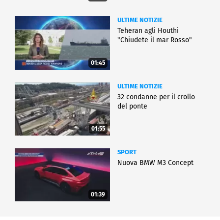
ULTIME NOTIZIE
Teheran agli Houthi
"Chiudete il mar Rosso"
01:45
ULTIME NOTIZIE
32 condanne per il crollo
del ponte
01:55
SPORT
Nuova BMW M3 Concept
01:39