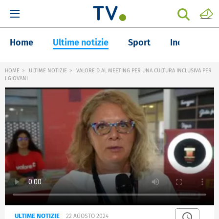
Home
Ultime notizie
Sport
Inchieste
HOME
ULTIME NOTIZIE
VALORE D AL MEETING PER UNA CULTURA INCLUSIVA PER
I GIOVANI
ULTIME NOTIZIE
22 AGOSTO 2024