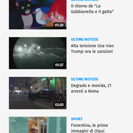
Il ritorno de "La
Gabbianella e il gatto"
01:30
ULTIME NOTIZIE
Alta tensione Usa-Iran
Trump: ora le sanzioni
01:37
ULTIME NOTIZIE
Degrado e movida, 21
arresti a Roma
02:05
SPORT
Fiorentina, le prime
immagini di Olaui