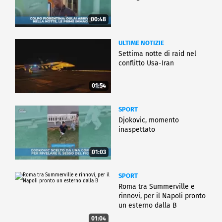
00:48
ULTIME NOTIZIE
Settima notte di raid nel
conflitto Usa-Iran
01:54
SPORT
Djokovic, momento
inaspettato
01:03
SPORT
Roma tra Summerville e
rinnovi, per il Napoli pronto
un esterno dalla B
01:04