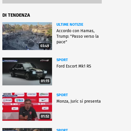
DI TENDENZA
ULTIME NOTIZIE
Accordo con Hamas,
Trump: "Passo verso la
pace"
03:49
SPORT
Ford Escort Mk1 RS
01:15
SPORT
Monza, Juric si presenta
01:52
SPORT