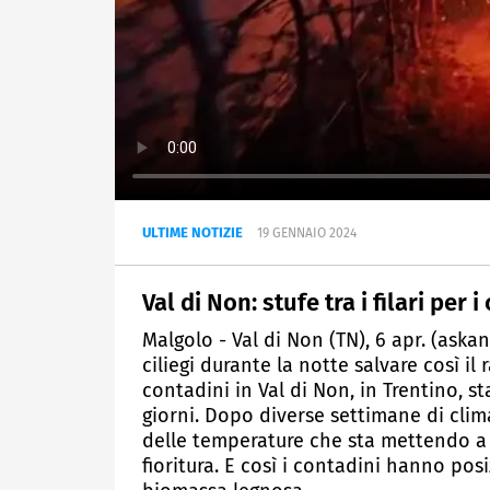
ULTIME NOTIZIE
19 GENNAIO 2024
Val di Non: stufe tra i filari per i
Malgolo - Val di Non (TN), 6 apr. (askan
ciliegi durante la notte salvare così il
contadini in Val di Non, in Trentino, 
giorni. Dopo diverse settimane di clima
delle temperature che sta mettendo a r
fioritura. E così i contadini hanno posi