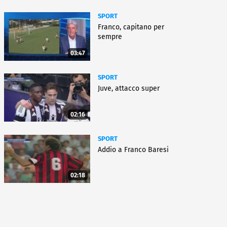
SPORT
Franco, capitano per
sempre
03:47
SPORT
Juve, attacco super
02:16
SPORT
Addio a Franco Baresi
02:18