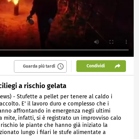
Condividi
Guarda più tardi
 ciliegi a rischio gelata
ews) - Stufette a pellet per tenere al caldo i
 raccolto. E' il lavoro duro e complesso che i
stanno affrontando in emergenza negli ultimi
 mite, infatti, si è registrato un improvviso calo
ischio le piante che hanno già iniziato la
zionato lungo i filari le stufe alimentate a