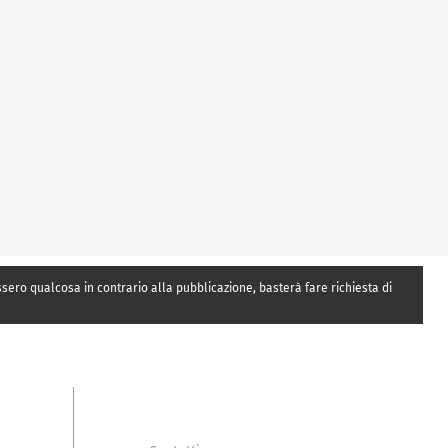
essero qualcosa in contrario alla pubblicazione, basterà fare richiesta di