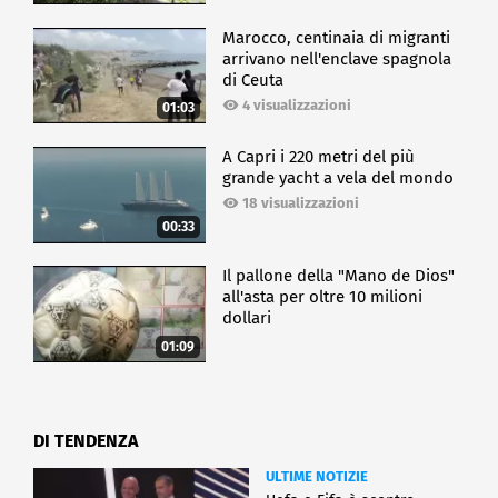
Marocco, centinaia di migranti
arrivano nell'enclave spagnola
di Ceuta
4 visualizzazioni
01:03
A Capri i 220 metri del più
grande yacht a vela del mondo
18 visualizzazioni
00:33
Il pallone della "Mano de Dios"
all'asta per oltre 10 milioni
dollari
01:09
DI TENDENZA
ULTIME NOTIZIE