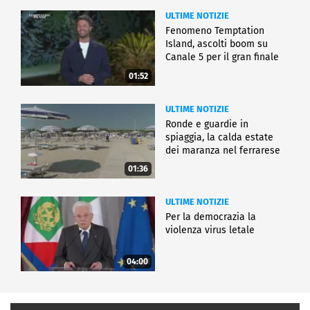
ULTIME NOTIZIE
Fenomeno Temptation
Island, ascolti boom su
Canale 5 per il gran finale
01:52
ULTIME NOTIZIE
Ronde e guardie in
spiaggia, la calda estate
dei maranza nel ferrarese
01:36
ULTIME NOTIZIE
Per la democrazia la
violenza virus letale
04:00