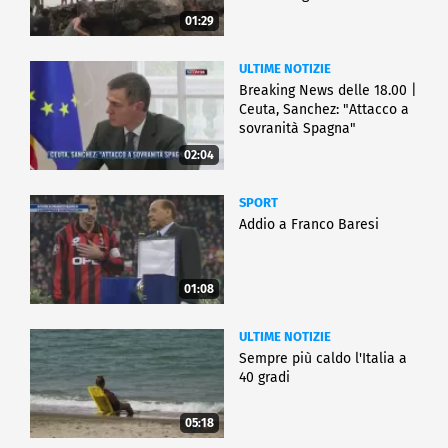
01:29
ULTIME NOTIZIE
Breaking News delle 18.00 |
Ceuta, Sanchez: "Attacco a
sovranità Spagna"
02:04
SPORT
Addio a Franco Baresi
01:08
ULTIME NOTIZIE
Sempre più caldo l'Italia a
40 gradi
05:18