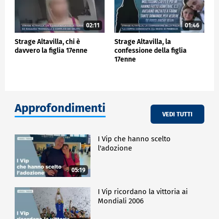
02:11
01:46
Strage Altavilla, chi è
Strage Altavilla, la
davvero la figlia 17enne
confessione della figlia
17enne
Approfondimenti
VEDI TUTTI
I Vip che hanno scelto
l'adozione
05:19
I Vip ricordano la vittoria ai
Mondiali 2006