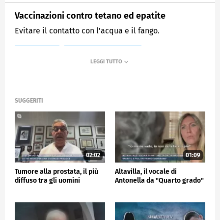
Vaccinazioni contro tetano ed epatite
Evitare il contatto con l'acqua e il fango.
MEDIASET
MATTINO CINQUE NEWS
SUGGERITI
02:02
01:09
Tumore alla prostata, il più
Altavilla, il vocale di
diffuso tra gli uomini
Antonella da "Quarto grado"