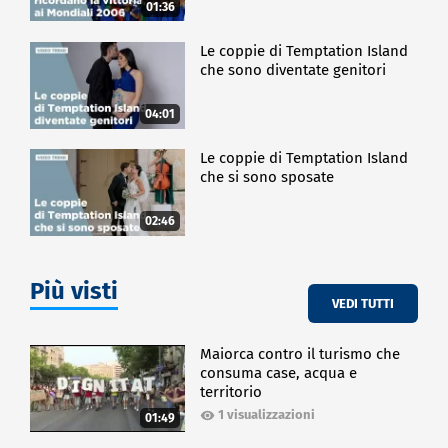
01:36
Le coppie di Temptation Island
che sono diventate genitori
04:01
Le coppie di Temptation Island
che si sono sposate
02:46
Più visti
VEDI TUTTI
Maiorca contro il turismo che
consuma case, acqua e
territorio
1 visualizzazioni
01:49