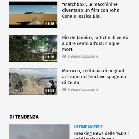
"Matchbox", le macchinine
diventano un film con John
Cena e Jessica Biel
01:36
Rio de Janeiro, raffiche di vento
a oltre cento all'ora: cinque
morti
5 visualizzazioni
01:29
Marocco, centinaia di migranti
arrivano nell'enclave spagnola
di Ceuta
4 visualizzazioni
01:03
DI TENDENZA
ULTIME NOTIZIE
Breaking News delle 14.00 |