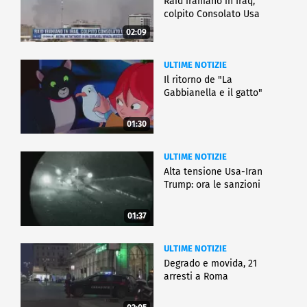
Raid iraniano in Iraq,
colpito Consolato Usa
02:09
ULTIME NOTIZIE
Il ritorno de "La
Gabbianella e il gatto"
01:30
ULTIME NOTIZIE
Alta tensione Usa-Iran
Trump: ora le sanzioni
01:37
ULTIME NOTIZIE
Degrado e movida, 21
arresti a Roma