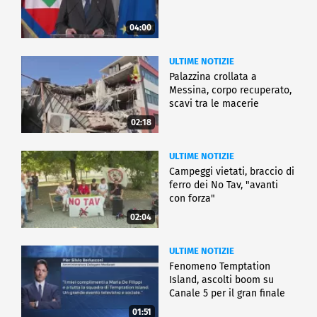
04:00
ULTIME NOTIZIE
Palazzina crollata a
Messina, corpo recuperato,
scavi tra le macerie
02:18
ULTIME NOTIZIE
Campeggi vietati, braccio di
ferro dei No Tav, "avanti
con forza"
02:04
ULTIME NOTIZIE
Fenomeno Temptation
Island, ascolti boom su
Canale 5 per il gran finale
01:51