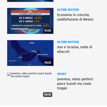
ULTIME NOTIZIE
Economia in crescita,
soddisfazione di Meloni
01:52
ULTIME NOTIZIE
Iran e Ucraina, notte di
attacchi
03:32
SPORT
Juventus, rebus portieri:
piace Suzuki ma costa
troppo
00:53