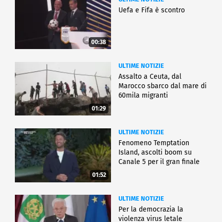
Uefa e Fifa è scontro
00:38
ULTIME NOTIZIE
Assalto a Ceuta, dal
Marocco sbarco dal mare di
60mila migranti
01:29
ULTIME NOTIZIE
Fenomeno Temptation
Island, ascolti boom su
Canale 5 per il gran finale
01:52
ULTIME NOTIZIE
Per la democrazia la
violenza virus letale