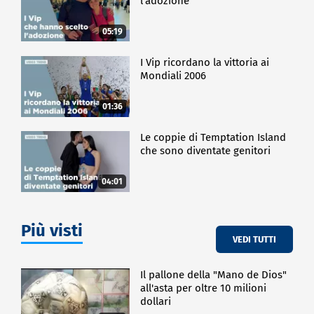
l'adozione
05:19
I Vip ricordano la vittoria ai
Mondiali 2006
01:36
Le coppie di Temptation Island
che sono diventate genitori
04:01
Più visti
VEDI TUTTI
Il pallone della "Mano de Dios"
all'asta per oltre 10 milioni
dollari