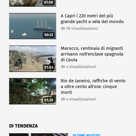
01:09
A Capri i 220 metri del più
grande yacht a vela del mondo
18 visualizzazioni
00:33
Marocco, centinaia di migranti
arrivano nell'enclave spagnola
di Ceuta
4 visualizzazioni
01:03
Rio de Janeiro, raffiche di vento
a oltre cento all'ora: cinque
morti
4 visualizzazioni
01:29
DI TENDENZA
ULTIME NOTIZIE