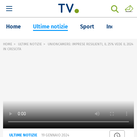
Home
Ultime notizie
Sport
Inchieste
HOME
ULTIME NOTIZIE
UNIONCAMERE: IMPRESE RESILIENTI, IL 25% VEDE IL 2024
IN CRESCITA
ULTIME NOTIZIE
19 GENNAIO 2024