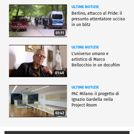
ULTIME NOTIZIE
Berlino, attacco al Pride: il
presunto attentatore ucciso
in un blitz
01:11
ULTIME NOTIZIE
L'universo umano e
artistico di Marco
Bellocchio in un docufilm
01:40
ULTIME NOTIZIE
PAC Milano: il progetto di
Ignazio Gardella nella
Project Room
02:42