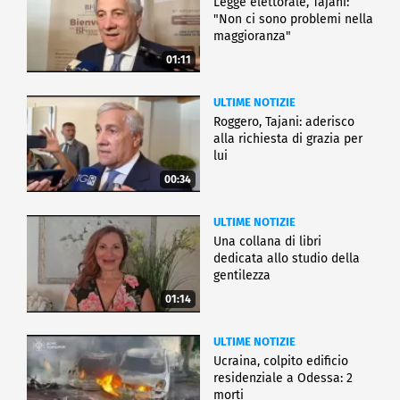
Legge elettorale, Tajani:
"Non ci sono problemi nella
maggioranza"
01:11
ULTIME NOTIZIE
Roggero, Tajani: aderisco
alla richiesta di grazia per
lui
00:34
ULTIME NOTIZIE
Una collana di libri
dedicata allo studio della
gentilezza
01:14
ULTIME NOTIZIE
Ucraina, colpito edificio
residenziale a Odessa: 2
morti