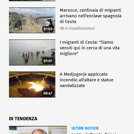
Marocco, centinaia di migranti
arrivano nell'enclave spagnola
di Ceuta
8 visualizzazioni
01:03
I migranti di Ceuta: "Siamo
venuti qui in cerca di una vita
migliore"
01:07
A Medjugorje appiccato
incendio all'altare e statue
vandalizzate
00:47
DI TENDENZA
ULTIME NOTIZIE