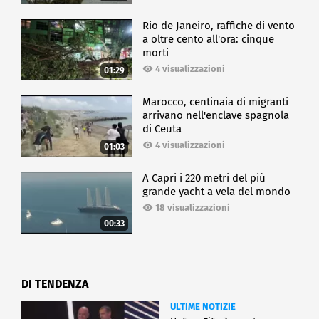
Rio de Janeiro, raffiche di vento
a oltre cento all'ora: cinque
morti
4 visualizzazioni
01:29
Marocco, centinaia di migranti
arrivano nell'enclave spagnola
di Ceuta
4 visualizzazioni
01:03
A Capri i 220 metri del più
grande yacht a vela del mondo
18 visualizzazioni
00:33
DI TENDENZA
ULTIME NOTIZIE