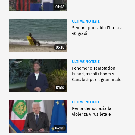
01:08
ULTIME NOTIZIE
Sempre più caldo l'Italia a
40 gradi
05:18
ULTIME NOTIZIE
Fenomeno Temptation
Island, ascolti boom su
Canale 5 per il gran finale
01:52
ULTIME NOTIZIE
Per la democrazia la
violenza virus letale
04:00