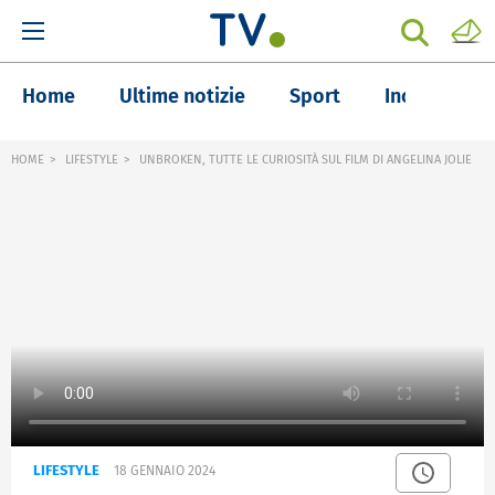
Home
Ultime notizie
Sport
Inchieste
HOME
LIFESTYLE
UNBROKEN, TUTTE LE CURIOSITÀ SUL FILM DI ANGELINA JOLIE
LIFESTYLE
18 GENNAIO 2024