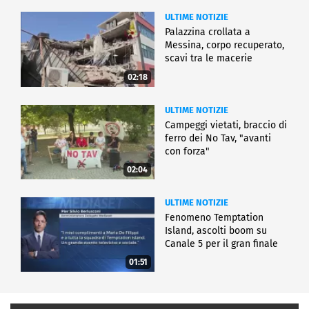
ULTIME NOTIZIE
Palazzina crollata a
Messina, corpo recuperato,
scavi tra le macerie
02:18
ULTIME NOTIZIE
Campeggi vietati, braccio di
ferro dei No Tav, "avanti
con forza"
02:04
ULTIME NOTIZIE
Fenomeno Temptation
Island, ascolti boom su
Canale 5 per il gran finale
01:51