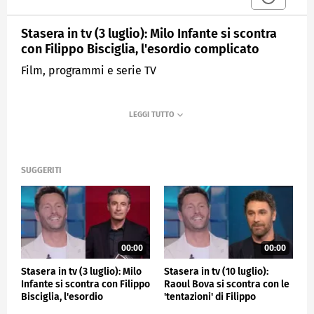
Stasera in tv (3 luglio): Milo Infante si scontra
con Filippo Bisciglia, l'esordio complicato
Film, programmi e serie TV
SUGGERITI
00:00
00:00
Stasera in tv (3 luglio): Milo
Stasera in tv (10 luglio):
Infante si scontra con Filippo
Raoul Bova si scontra con le
Bisciglia, l'esordio
'tentazioni' di Filippo
complicato
Bisciglia