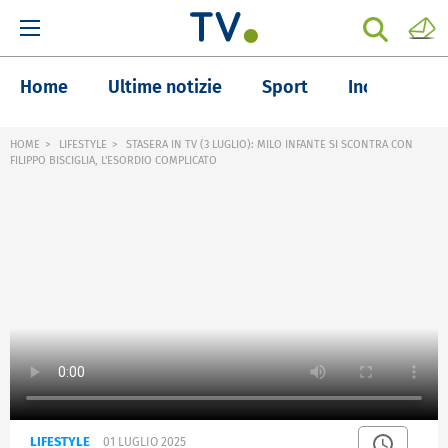
Home
Ultime notizie
Sport
Inchieste
HOME
LIFESTYLE
STASERA IN TV (3 LUGLIO): MILO INFANTE SI SCONTRA CON
FILIPPO BISCIGLIA, L'ESORDIO COMPLICATO
LIFESTYLE
01 LUGLIO 2025