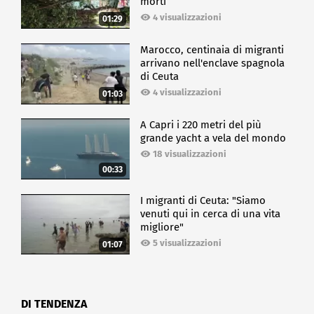
morti
4 visualizzazioni
01:29
Marocco, centinaia di migranti
arrivano nell'enclave spagnola
di Ceuta
4 visualizzazioni
01:03
A Capri i 220 metri del più
grande yacht a vela del mondo
18 visualizzazioni
00:33
I migranti di Ceuta: "Siamo
venuti qui in cerca di una vita
migliore"
5 visualizzazioni
01:07
DI TENDENZA