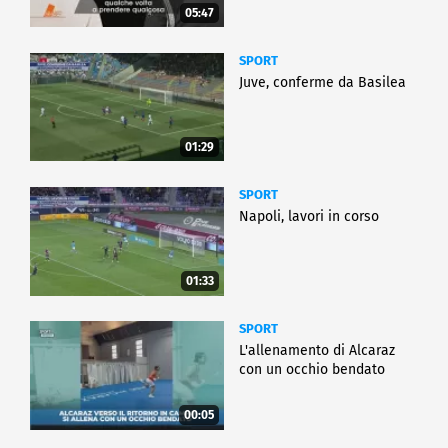
05:47
SPORT
Juve, conferme da Basilea
01:29
SPORT
Napoli, lavori in corso
01:33
SPORT
L'allenamento di Alcaraz
con un occhio bendato
00:05