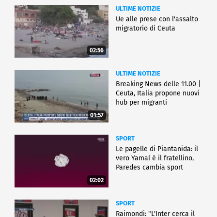
ULTIME NOTIZIE
Ue alle prese con l'assalto
migratorio di Ceuta
02:56
ULTIME NOTIZIE
Breaking News delle 11.00 |
Ceuta, Italia propone nuovi
hub per migranti
01:57
SPORT
Le pagelle di Piantanida: il
vero Yamal è il fratellino,
Paredes cambia sport
02:02
SPORT
Raimondi: "L'Inter cerca il