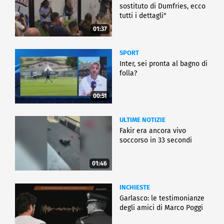
sostituto di Dumfries, ecco
tutti i dettagli"
01:37
SPORT
Inter, sei pronta al bagno di
folla?
00:51
ULTIME NOTIZIE
Fakir era ancora vivo
soccorso in 33 secondi
01:46
INCHIESTE
Garlasco: le testimonianze
degli amici di Marco Poggi