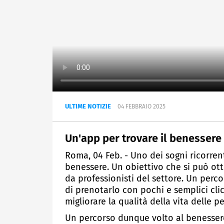
ULTIME NOTIZIE
04 FEBBRAIO 2025
Un'app per trovare il benessere
Roma, 04 Feb. - Uno dei sogni ricorrent
benessere. Un obiettivo che si può ot
da professionisti del settore. Un per
di prenotarlo con pochi e semplici cl
migliorare la qualità della vita delle p
Un percorso dunque volto al benesser