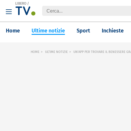
LIBERO
/
Home
Ultime notizie
Sport
Inchieste
HOME
ULTIME NOTIZIE
UN'APP PER TROVARE IL BENESSERE GR