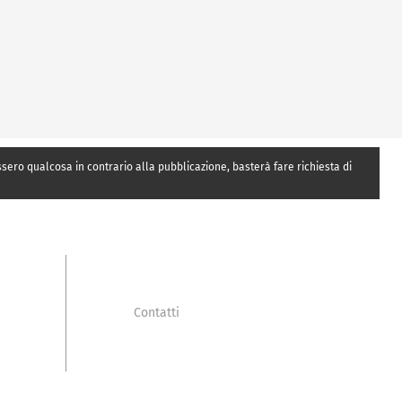
essero qualcosa in contrario alla pubblicazione, basterà fare richiesta di
Contatti