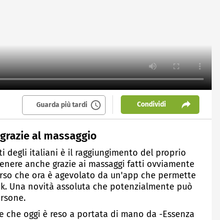
Condividi
Guarda più tardi
 grazie al massaggio
i degli italiani è il raggiungimento del proprio
tenere anche grazie ai massaggi fatti ovviamente
corso che ora è agevolato da un'app che permette
ick. Una novità assoluta che potenzialmente può
ersone.
e che oggi è reso a portata di mano da -Essenza