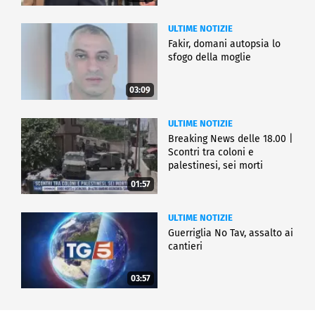
ULTIME NOTIZIE
Fakir, domani autopsia lo
sfogo della moglie
03:09
ULTIME NOTIZIE
Breaking News delle 18.00 |
Scontri tra coloni e
palestinesi, sei morti
01:57
ULTIME NOTIZIE
Guerriglia No Tav, assalto ai
cantieri
03:57