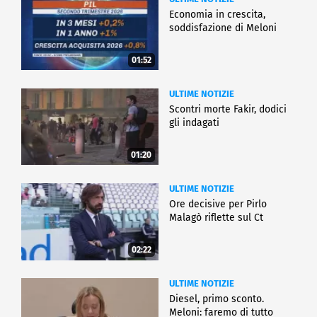
Economia in crescita,
soddisfazione di Meloni
01:52
ULTIME NOTIZIE
Scontri morte Fakir, dodici
gli indagati
01:20
ULTIME NOTIZIE
Ore decisive per Pirlo
Malagò riflette sul Ct
02:22
ULTIME NOTIZIE
Diesel, primo sconto.
Meloni: faremo di tutto