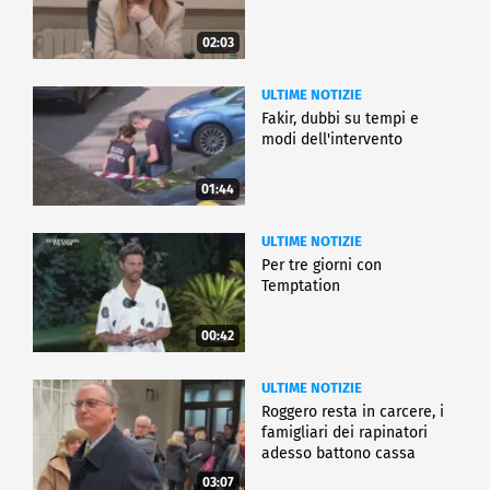
02:03
ULTIME NOTIZIE
Fakir, dubbi su tempi e
modi dell'intervento
01:44
ULTIME NOTIZIE
Per tre giorni con
Temptation
00:42
ULTIME NOTIZIE
Roggero resta in carcere, i
famigliari dei rapinatori
adesso battono cassa
03:07