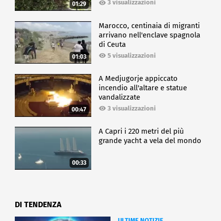
3 visualizzazioni
01:29
Marocco, centinaia di migranti
arrivano nell'enclave spagnola
di Ceuta
5 visualizzazioni
01:03
A Medjugorje appiccato
incendio all'altare e statue
vandalizzate
3 visualizzazioni
00:47
A Capri i 220 metri del più
grande yacht a vela del mondo
00:33
DI TENDENZA
ULTIME NOTIZIE