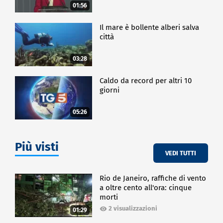
01:56
Il mare è bollente alberi salva
città
03:28
Caldo da record per altri 10
giorni
05:26
Più visti
VEDI TUTTI
Rio de Janeiro, raffiche di vento
a oltre cento all'ora: cinque
morti
2 visualizzazioni
01:29