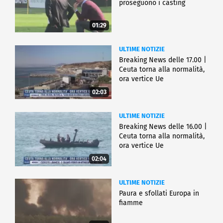
proseguono i casting
01:29
ULTIME NOTIZIE
Breaking News delle 17.00 |
Ceuta torna alla normalità,
ora vertice Ue
02:03
ULTIME NOTIZIE
Breaking News delle 16.00 |
Ceuta torna alla normalità,
ora vertice Ue
02:04
ULTIME NOTIZIE
Paura e sfollati Europa in
fiamme