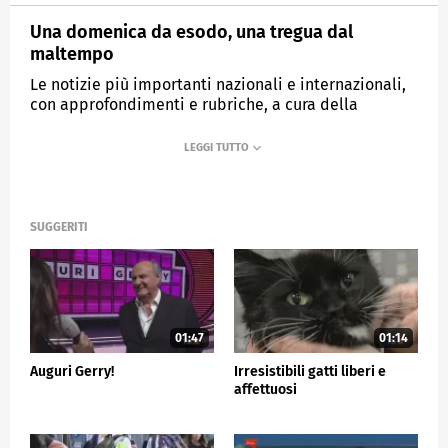
Una domenica da esodo, una tregua dal
maltempo
Le notizie più importanti nazionali e internazionali,
con approfondimenti e rubriche, a cura della
redazione giornalistica di Canale 5.
MEDIASET
TG5
SUGGERITI
01:47
01:14
Auguri Gerry!
Irresistibili gatti liberi e
affettuosi