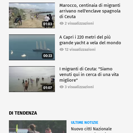
Marocco, centinaia di migranti
arrivano nell'enclave spagnola
di Ceuta
2 visualizzazioni
01:03
A Capri i 220 metri del più
grande yacht a vela del mondo
12 visualizzazioni
00:33
I migranti di Ceuta: "Siamo
venuti qui in cerca di una vita
migliore"
3 visualizzazioni
01:07
DI TENDENZA
ULTIME NOTIZIE
Nuovo cittì Nazionale