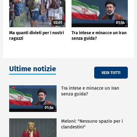
02:01
01:54
Ma quanti divieti per i nostri
Tra intese e minacce un Iran
ragazzi
senza guida?
Ultime notizie
VEDI TUTTI
Tra intese e minacce un Iran
senza guida?
01:54
Meloni: "Nessuno spazio per i
clandestini"