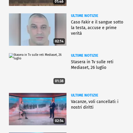
01:46
ULTIME NOTIZIE
Caso Fakir e il sangue sotto
la testa, accuse e prime
verità
02:14
ULTIME NOTIZIE
Stasera in Tv sulle reti
Mediaset, 26 luglio
01:38
ULTIME NOTIZIE
Vacanze, voli cancellati: i
nostri diritti
02:54