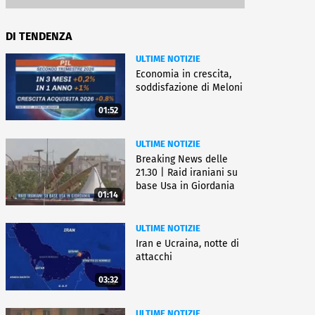
DI TENDENZA
ULTIME NOTIZIE
Economia in crescita,
soddisfazione di Meloni
01:52
ULTIME NOTIZIE
Breaking News delle
21.30 | Raid iraniani su
base Usa in Giordania
01:14
ULTIME NOTIZIE
Iran e Ucraina, notte di
attacchi
03:32
ULTIME NOTIZIE