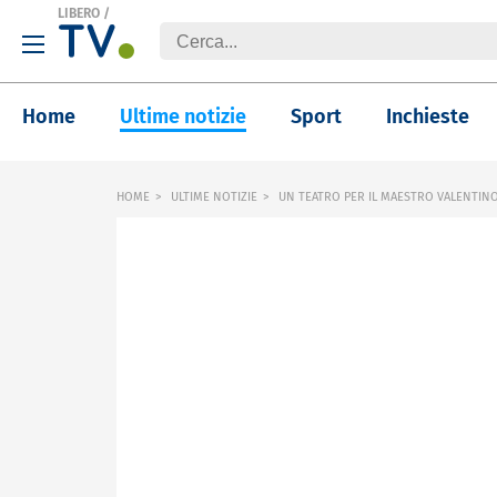
LIBERO
/
Home
Ultime notizie
Sport
Inchieste
HOME
ULTIME NOTIZIE
UN TEATRO PER IL MAESTRO VALENTIN