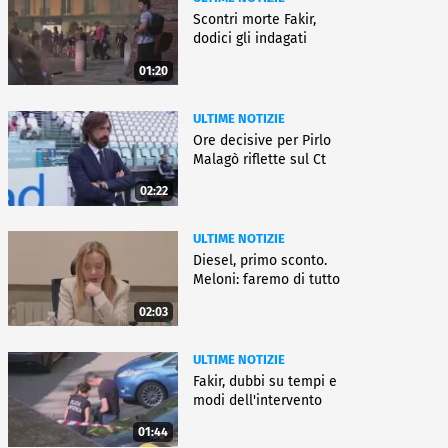
Scontri morte Fakir,
dodici gli indagati
01:20
ULTIME NOTIZIE
Ore decisive per Pirlo
Malagò riflette sul Ct
02:22
ULTIME NOTIZIE
Diesel, primo sconto.
Meloni: faremo di tutto
02:03
ULTIME NOTIZIE
Fakir, dubbi su tempi e
modi dell'intervento
01:44