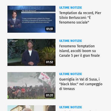
ULTIME NOTIZIE
Temptation da record, Pier
Silvio Berlusconi: "È
fenomeno sociale"
01:51
ULTIME NOTIZIE
Fenomeno Temptation
Island, ascolti boom su
Canale 5 per il gran finale
01:52
ULTIME NOTIZIE
Guerriglia in Val di Susa, i
"black bloc" nel campeggio
di Venaus
01:31
ULTIME NOTIZIE