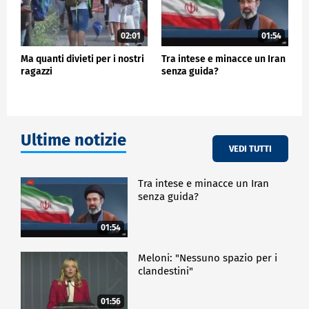
02:01
01:54
Ma quanti divieti per i nostri
Tra intese e minacce un Iran
ragazzi
senza guida?
Ultime notizie
VEDI TUTTI
Tra intese e minacce un Iran
senza guida?
01:54
Meloni: "Nessuno spazio per i
clandestini"
01:56