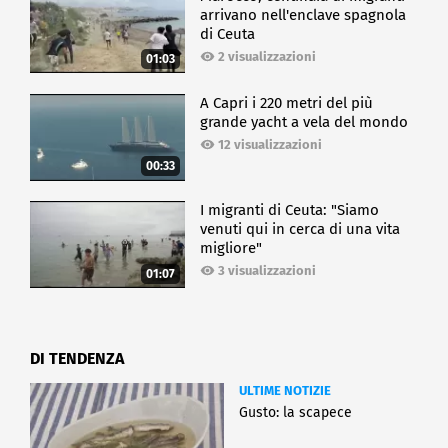
arrivano nell'enclave spagnola
di Ceuta
2 visualizzazioni
01:03
A Capri i 220 metri del più
grande yacht a vela del mondo
12 visualizzazioni
00:33
I migranti di Ceuta: "Siamo
venuti qui in cerca di una vita
migliore"
3 visualizzazioni
01:07
DI TENDENZA
ULTIME NOTIZIE
Gusto: la scapece