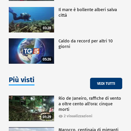
Il mare è bollente alberi salva
città
03:28
Caldo da record per altri 10
giorni
05:26
Più visti
VEDI TUTTI
Rio de Janeiro, raffiche di vento
a oltre cento all'ora: cinque
morti
2 visualizzazioni
01:29
Marocco, centinaia di migranti