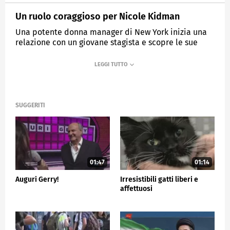
Un ruolo coraggioso per Nicole Kidman
Una potente donna manager di New York inizia una
relazione con un giovane stagista e scopre le sue
fantasie segrete.
MEDIASET
TG5
SUGGERITI
01:47
01:14
Auguri Gerry!
Irresistibili gatti liberi e
affettuosi