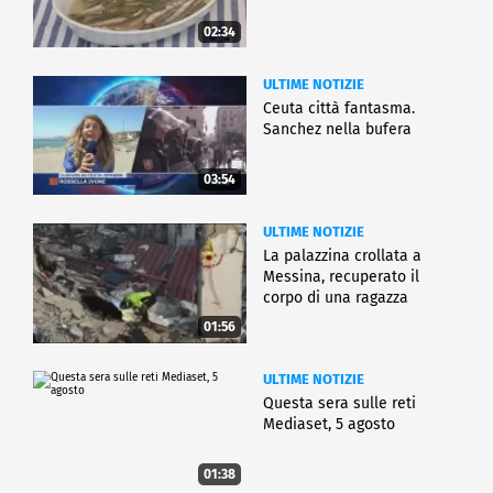
02:34
ULTIME NOTIZIE
Ceuta città fantasma.
Sanchez nella bufera
03:54
ULTIME NOTIZIE
La palazzina crollata a
Messina, recuperato il
corpo di una ragazza
01:56
ULTIME NOTIZIE
Questa sera sulle reti
Mediaset, 5 agosto
01:38