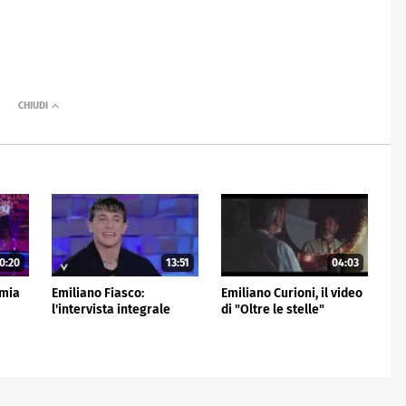
0:20
13:51
04:03
 mia
Emiliano Fiasco:
Emiliano Curioni, il video
l'intervista integrale
di "Oltre le stelle"