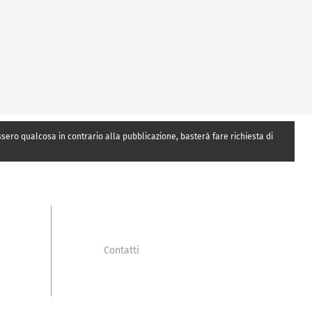
essero qualcosa in contrario alla pubblicazione, basterà fare richiesta di
Contatti