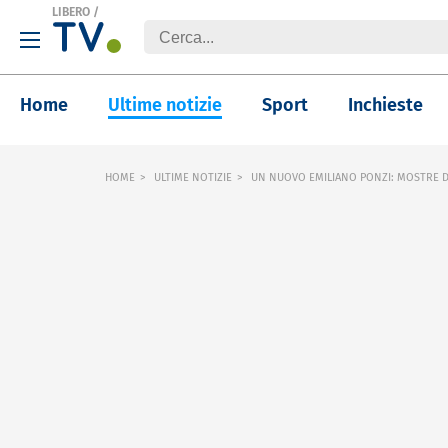
LIBERO
/
Home
Ultime notizie
Sport
Inchieste
HOME
ULTIME NOTIZIE
UN NUOVO EMILIANO PONZI: MOSTRE DI