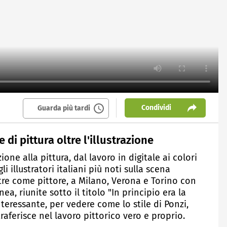
Condividi
Guarda più tardi
di pittura oltre l'illustrazione
zione alla pittura, dal lavoro in digitale ai colori
li illustratori italiani più noti sulla scena
tre come pittore, a Milano, Verona e Torino con
a, riunite sotto il titolo "In principio era la
teressante, per vedere come lo stile di Ponzi,
traferisce nel lavoro pittorico vero e proprio.