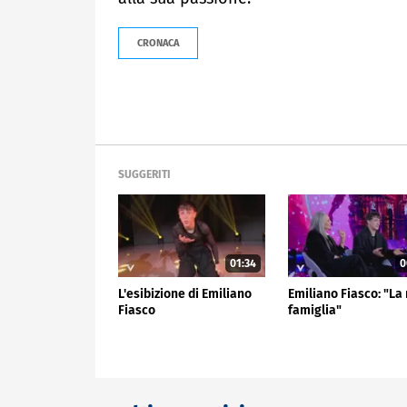
CRONACA
SUGGERITI
01:34
0
L'esibizione di Emiliano
Emiliano Fiasco: "La
Fiasco
famiglia"