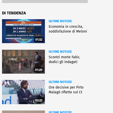
DI TENDENZA
ULTIME NOTIZIE
Economia in crescita,
soddisfazione di Meloni
01:52
ULTIME NOTIZIE
Scontri morte Fakir,
dodici gli indagati
01:20
ULTIME NOTIZIE
Ore decisive per Pirlo
Malagò riflette sul Ct
02:22
ULTIME NOTIZIE