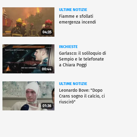
ULTIME NOTIZIE
Fiamme e sfollati
emergenza incendi
04:35
INCHIESTE
Garlasco: il soliloquio di
Sempio e le telefonate
a Chiara Poggi
00:44
ULTIME NOTIZIE
Leonardo Bove: "Dopo
Crans sogno il calcio, ci
riuscirò"
01:36