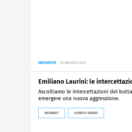
INCHIESTE
05 MAGGIO 2023
Emiliano Laurini: le intercettazi
Ascoltiamo le intercettazioni del butt
emergere una nuova aggressione.
MEDIASET
QUARTO GRADO