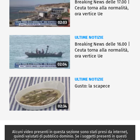
Breaking News delle 17.00 |
Ceuta torna alla normalità,
ora vertice Ue
02:03
ULTIME NOTIZIE
Breaking News delle 16.00 |
Ceuta torna alla normalità,
ora vertice Ue
02:04
ULTIME NOTIZIE
Gusto: la scapece
02:34
Alcuni video presenti in questa sezione sono stati presi da internet,
quindi valutati di pubblico dominio. Se i soggetti presenti in questi