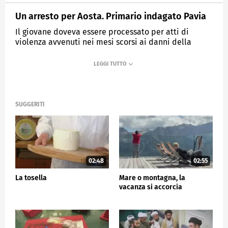
Un arresto per Aosta. Primario indagato Pavia
Il giovane doveva essere processato per atti di
violenza avvenuti nei mesi scorsi ai danni della
ragazza trovata morta.
MEDIASET
TG5
SUGGERITI
02:48
02:55
La tosella
Mare o montagna, la
vacanza si accorcia