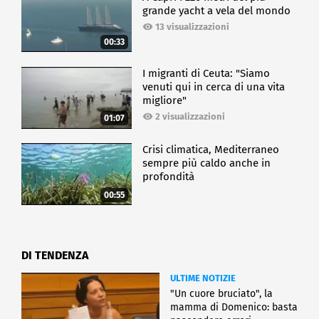
grande yacht a vela del mondo
13 visualizzazioni
00:33
I migranti di Ceuta: "Siamo
venuti qui in cerca di una vita
migliore"
2 visualizzazioni
01:07
Crisi climatica, Mediterraneo
sempre più caldo anche in
profondità
00:55
DI TENDENZA
ULTIME NOTIZIE
"Un cuore bruciato", la
mamma di Domenico: basta