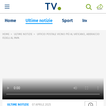
Home
Ultime notizie
Sport
Inchieste
HOME
ULTIME NOTIZIE
UFFICIO POSTALE VICINO PIÙ AL VATICANO, ABBRACCIO
FEDELI AL PAPA
ULTIME NOTIZIE
07 APRILE 2025