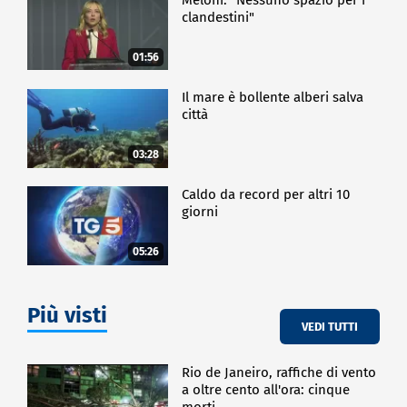
clandestini"
01:56
Il mare è bollente alberi salva
città
03:28
Caldo da record per altri 10
giorni
05:26
Più visti
VEDI TUTTI
Rio de Janeiro, raffiche di vento
a oltre cento all'ora: cinque