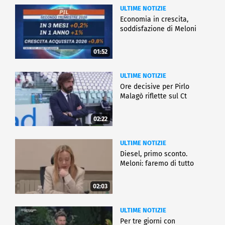
ULTIME NOTIZIE
Economia in crescita,
soddisfazione di Meloni
01:52
ULTIME NOTIZIE
Ore decisive per Pirlo
Malagò riflette sul Ct
02:22
ULTIME NOTIZIE
Diesel, primo sconto.
Meloni: faremo di tutto
02:03
ULTIME NOTIZIE
Per tre giorni con