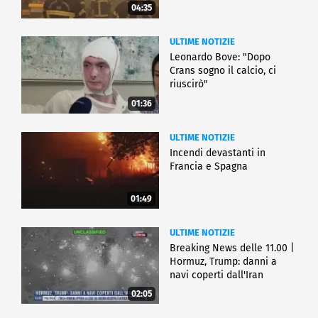
04:35
ULTIME NOTIZIE
Leonardo Bove: "Dopo
Crans sogno il calcio, ci
riuscirò"
01:36
ULTIME NOTIZIE
Incendi devastanti in
Francia e Spagna
01:49
ULTIME NOTIZIE
Breaking News delle 11.00 |
Hormuz, Trump: danni a
navi coperti dall'Iran
02:05