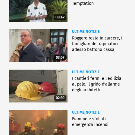
Temptation
00:42
ULTIME NOTIZIE
Roggero resta in carcere, i
famigliari dei rapinatori
adesso battono cassa
03:07
ULTIME NOTIZIE
I cantieri fermi e l'edilizia
al palo, il grido d'allarme
degli architetti
02:30
ULTIME NOTIZIE
Fiamme e sfollati
emergenza incendi