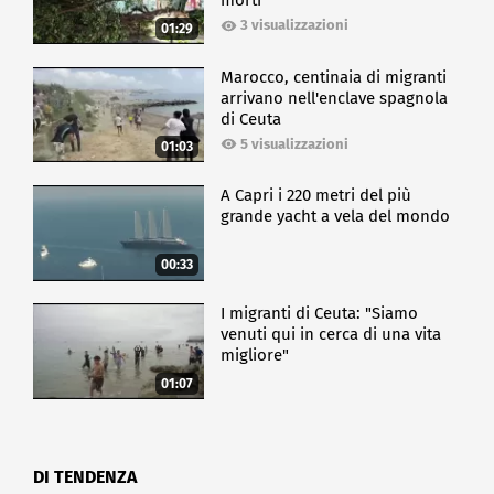
morti
3 visualizzazioni
01:29
Marocco, centinaia di migranti
arrivano nell'enclave spagnola
di Ceuta
5 visualizzazioni
01:03
A Capri i 220 metri del più
grande yacht a vela del mondo
00:33
I migranti di Ceuta: "Siamo
venuti qui in cerca di una vita
migliore"
01:07
DI TENDENZA