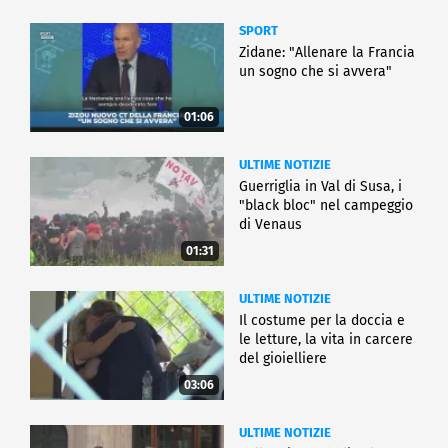
SPORT
Zidane: "Allenare la Francia
un sogno che si avvera"
01:06
ULTIME NOTIZIE
Guerriglia in Val di Susa, i
"black bloc" nel campeggio
di Venaus
01:31
ULTIME NOTIZIE
Il costume per la doccia e
le letture, la vita in carcere
del gioielliere
03:06
ULTIME NOTIZIE