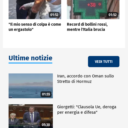
01:52
01:52
"Il mio senso di colpa è come
Record di bollini rossi,
un ergastolo"
mentre l'Italia brucia
Ultime notizie
VEDI TUTTI
Iran, accordo con Oman sullo
Stretto di Hormuz
01:55
Giorgetti: "Clausola Ue, deroga
per energia e difesa"
05:30