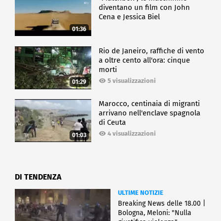
diventano un film con John
Cena e Jessica Biel
01:36
Rio de Janeiro, raffiche di vento
a oltre cento all'ora: cinque
morti
5 visualizzazioni
01:29
Marocco, centinaia di migranti
arrivano nell'enclave spagnola
di Ceuta
4 visualizzazioni
01:03
DI TENDENZA
ULTIME NOTIZIE
Breaking News delle 18.00 |
Bologna, Meloni: "Nulla