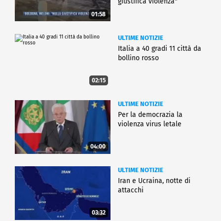
giustifica violenza"
01:58
ULTIME NOTIZIE
Italia a 40 gradi 11 città da
bollino rosso
02:15
ULTIME NOTIZIE
Per la democrazia la
violenza virus letale
04:00
ULTIME NOTIZIE
Iran e Ucraina, notte di
attacchi
03:32