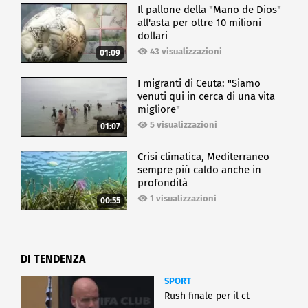
Il pallone della "Mano de Dios"
all'asta per oltre 10 milioni
dollari
43 visualizzazioni
01:09
I migranti di Ceuta: "Siamo
venuti qui in cerca di una vita
migliore"
5 visualizzazioni
01:07
Crisi climatica, Mediterraneo
sempre più caldo anche in
profondità
1 visualizzazioni
00:55
DI TENDENZA
SPORT
Rush finale per il ct