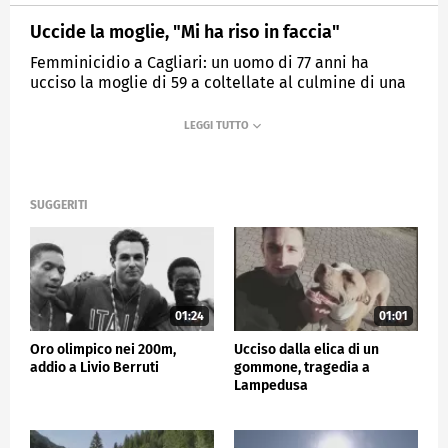
Uccide la moglie, "Mi ha riso in faccia"
Femminicidio a Cagliari: un uomo di 77 anni ha
ucciso la moglie di 59 a coltellate al culmine di una
lite.
MEDIASET
TG5
SUGGERITI
01:24
01:01
Oro olimpico nei 200m,
Ucciso dalla elica di un
addio a Livio Berruti
gommone, tragedia a
Lampedusa