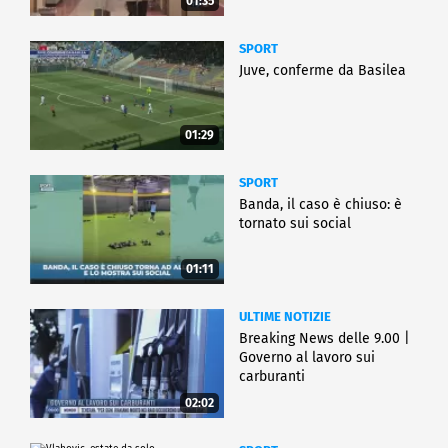
01:35
SPORT
Juve, conferme da Basilea
01:29
SPORT
Banda, il caso è chiuso: è
tornato sui social
01:11
ULTIME NOTIZIE
Breaking News delle 9.00 |
Governo al lavoro sui
carburanti
02:02