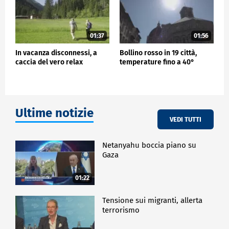
01:37
01:56
In vacanza disconnessi, a
Bollino rosso in 19 città,
caccia del vero relax
temperature fino a 40°
Ultime notizie
VEDI TUTTI
Netanyahu boccia piano su
Gaza
01:22
Tensione sui migranti, allerta
terrorismo