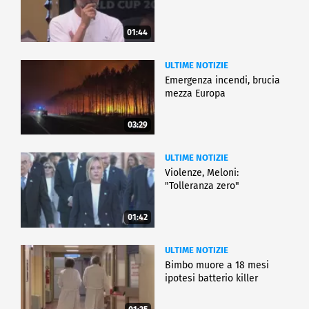
01:44
ULTIME NOTIZIE
Emergenza incendi, brucia
mezza Europa
03:29
ULTIME NOTIZIE
Violenze, Meloni:
"Tolleranza zero"
01:42
ULTIME NOTIZIE
Bimbo muore a 18 mesi
ipotesi batterio killer