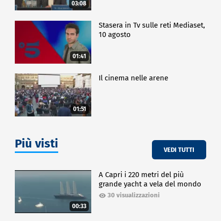
03:08
Stasera in Tv sulle reti Mediaset,
10 agosto
01:41
Il cinema nelle arene
01:51
Più visti
VEDI TUTTI
A Capri i 220 metri del più
grande yacht a vela del mondo
30 visualizzazioni
00:33