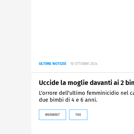
ULTIME NOTIZIE
10 OTTOBRE 2024
Uccide la moglie davanti ai 2 bi
L'orrore dell'ultimo femminicidio nel 
due bimbi di 4 e 6 anni.
MEDIASET
TG5