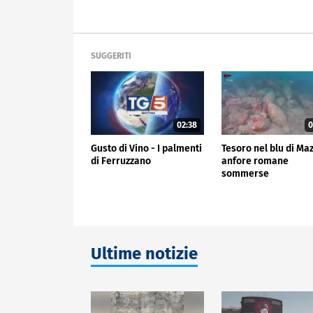
SUGGERITI
02:38
0
Gusto di Vino - I palmenti
Tesoro nel blu di Ma
di Ferruzzano
anfore romane
sommerse
Ultime notizie