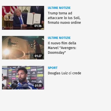
ULTIME NOTIZIE
Trump torna ad
attaccare lo Ius Soli,
firmato nuovo ordine
01:36
esecutivo
ULTIME NOTIZIE
Il nuovo film della
Marvel "Avengers:
Doomsday"
01:27
SPORT
Douglas Luiz ci crede
01:51