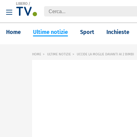
LIBERO
/
Home
Ultime notizie
Sport
Inchieste
HOME
ULTIME NOTIZIE
UCCIDE LA MOGLIE DAVANTI AI 2 BIMBI