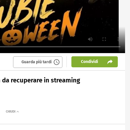
Condividi
Guarda più tardi
en da recuperare in streaming