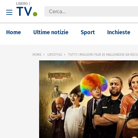
LIBERO
/
Home
Ultime notizie
Sport
Inchieste
HOME
LIFESTYLE
TUTTI I MIGLIORI FILM DI HALLOWEEN DA RE