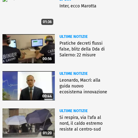
Inter, ecco Marotta
01:36
ULTIME NOTIZIE
Pratiche decreti flussi
false, blitz della Dda di
Salerno: 22 misure
00:56
ULTIME NOTIZIE
Leonardo, Macrì: alla
guida nuovo
ecosistema innovazione
00:44
ULTIME NOTIZIE
Si respira, via l'afa al
nord, il caldo estremo
resiste al centro-sud
01:20