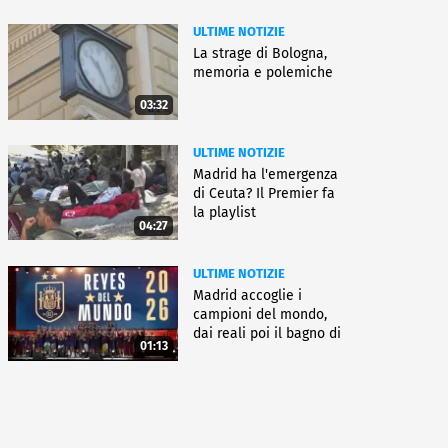
ULTIME NOTIZIE
La strage di Bologna,
memoria e polemiche
03:32
ULTIME NOTIZIE
Madrid ha l'emergenza
di Ceuta? Il Premier fa
la playlist
04:27
ULTIME NOTIZIE
Madrid accoglie i
campioni del mondo,
dai reali poi il bagno di
01:13
folla