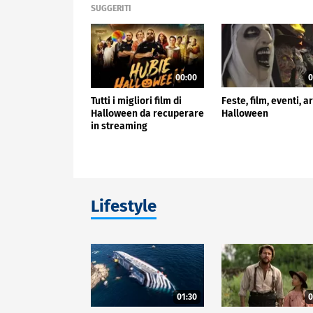
SUGGERITI
00:00
0
Tutti i migliori film di
Feste, film, eventi, a
Halloween da recuperare
Halloween
in streaming
Lifestyle
01:30
0