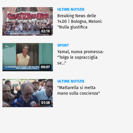
ULTIME NOTIZIE
Breaking News delle
14.00 | Bologna, Meloni:
"Nulla giustifica
02:18
violenza"
SPORT
Yamal, nuova promessa:
"Tolgo le sopracciglia
se…"
00:07
ULTIME NOTIZIE
"Mattarella si metta
mano sulla coscienza"
01:38