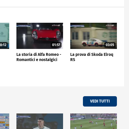
0:12
01:57
03:05
La storia di Alfa Romeo -
La prova di Skoda Elroq
Romantici e nostalgici
RS
VEDI TUTTI