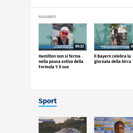
SUGGERITI
00:32
0
Hamilton non si ferma
Il Bayern celebra la
nella pausa estiva della
giornata della birra
Formula 1: il suo
allenamento
Sport