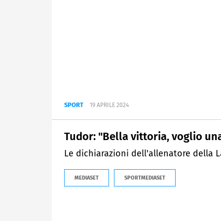
SPORT
19 APRILE 2024
Tudor: "Bella vittoria, voglio u
Le dichiarazioni dell'allenatore della 
MEDIASET
SPORTMEDIASET