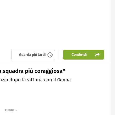
Condividi
Guarda più tardi
na squadra più coraggiosa"
Lazio dopo la vittoria con il Genoa