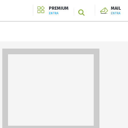
PREMIUM
MAIL
SEARCH
ENTRA
ENTRA
ENTRA