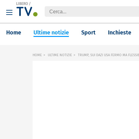
LIBERO
/
Home
Ultime notizie
Sport
Inchieste
HOME
ULTIME NOTIZIE
TRUMP, SUI DAZI USA FERMO MA FLESSI