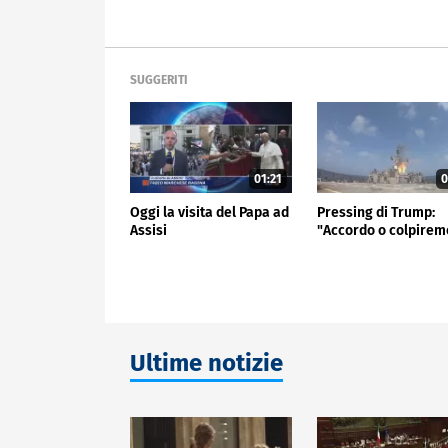
SUGGERITI
01:21
0
Oggi la visita del Papa ad
Pressing di Trump:
Assisi
"Accordo o colpirem
Ultime notizie