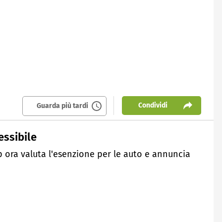
Condividi
Guarda più tardi
essibile
 ora valuta l'esenzione per le auto e annuncia