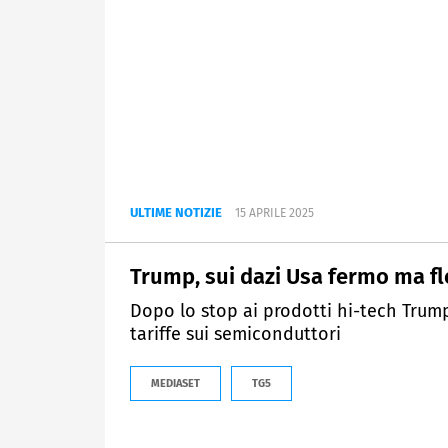
ULTIME NOTIZIE
15 APRILE 2025
Trump, sui dazi Usa fermo ma fl
Dopo lo stop ai prodotti hi-tech Trump
tariffe sui semiconduttori
MEDIASET
TG5