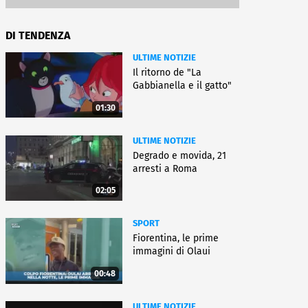
DI TENDENZA
ULTIME NOTIZIE
Il ritorno de "La
Gabbianella e il gatto"
01:30
ULTIME NOTIZIE
Degrado e movida, 21
arresti a Roma
02:05
SPORT
Fiorentina, le prime
immagini di Olaui
00:48
ULTIME NOTIZIE