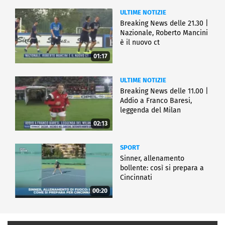
ULTIME NOTIZIE
Breaking News delle 21.30 |
Nazionale, Roberto Mancini
è il nuovo ct
01:17
ULTIME NOTIZIE
Breaking News delle 11.00 |
Addio a Franco Baresi,
leggenda del Milan
02:13
SPORT
Sinner, allenamento
bollente: così si prepara a
Cincinnati
00:20