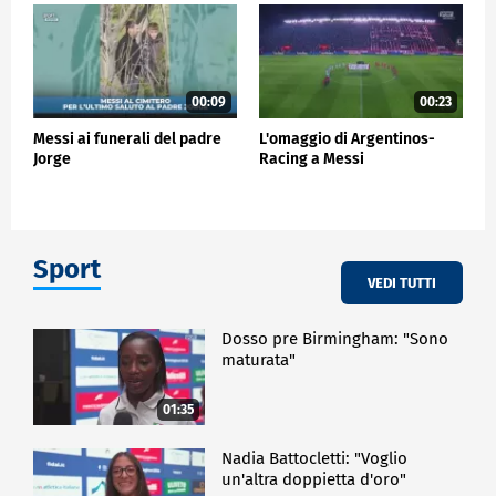
00:09
00:23
Messi ai funerali del padre
L'omaggio di Argentinos-
Jorge
Racing a Messi
Sport
VEDI TUTTI
Dosso pre Birmingham: "Sono
maturata"
01:35
Nadia Battocletti: "Voglio
un'altra doppietta d'oro"