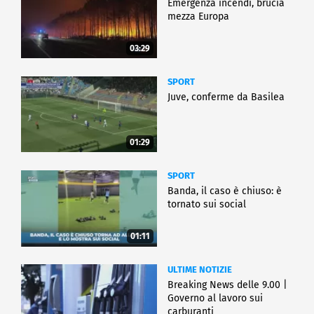
Emergenza incendi, brucia
mezza Europa
03:29
SPORT
Juve, conferme da Basilea
01:29
SPORT
Banda, il caso è chiuso: è
tornato sui social
01:11
ULTIME NOTIZIE
Breaking News delle 9.00 |
Governo al lavoro sui
carburanti