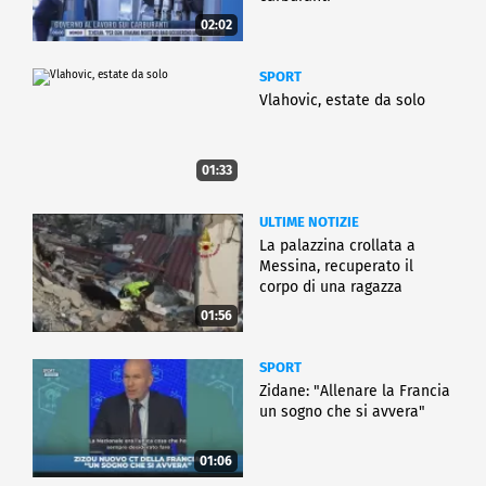
02:02
SPORT
Vlahovic, estate da solo
01:33
ULTIME NOTIZIE
La palazzina crollata a
Messina, recuperato il
corpo di una ragazza
01:56
SPORT
Zidane: "Allenare la Francia
un sogno che si avvera"
01:06