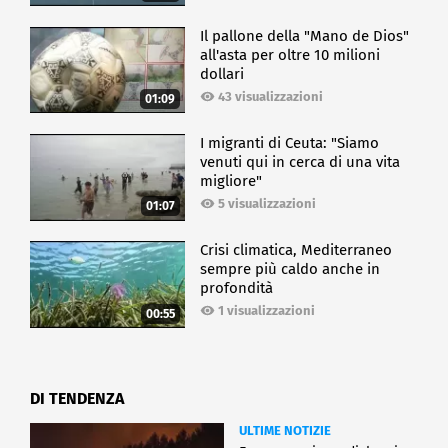
Il pallone della "Mano de Dios"
all'asta per oltre 10 milioni
dollari
43 visualizzazioni
01:09
I migranti di Ceuta: "Siamo
venuti qui in cerca di una vita
migliore"
5 visualizzazioni
01:07
Crisi climatica, Mediterraneo
sempre più caldo anche in
profondità
1 visualizzazioni
00:55
DI TENDENZA
ULTIME NOTIZIE