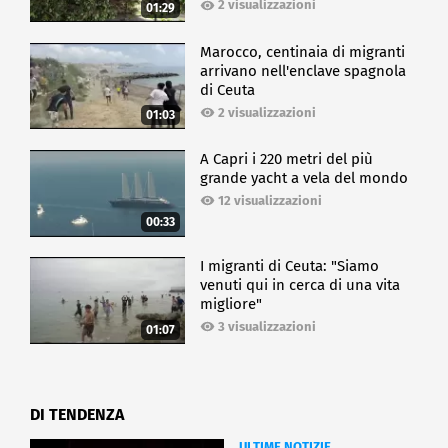
2 visualizzazioni
01:29
Marocco, centinaia di migranti
arrivano nell'enclave spagnola
di Ceuta
2 visualizzazioni
01:03
A Capri i 220 metri del più
grande yacht a vela del mondo
12 visualizzazioni
00:33
I migranti di Ceuta: "Siamo
venuti qui in cerca di una vita
migliore"
3 visualizzazioni
01:07
DI TENDENZA
ULTIME NOTIZIE