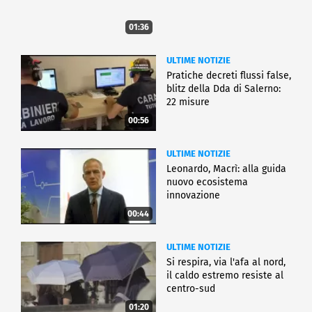
01:36
ULTIME NOTIZIE
Pratiche decreti flussi false,
blitz della Dda di Salerno:
22 misure
00:56
ULTIME NOTIZIE
Leonardo, Macrì: alla guida
nuovo ecosistema
innovazione
00:44
ULTIME NOTIZIE
Si respira, via l'afa al nord,
il caldo estremo resiste al
centro-sud
01:20