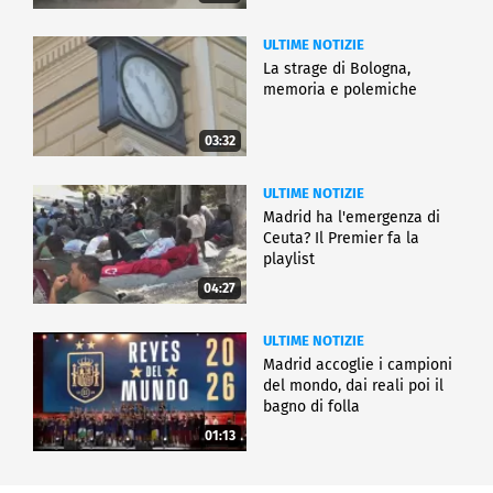
ULTIME NOTIZIE
La strage di Bologna,
memoria e polemiche
03:32
ULTIME NOTIZIE
Madrid ha l'emergenza di
Ceuta? Il Premier fa la
playlist
04:27
ULTIME NOTIZIE
Madrid accoglie i campioni
del mondo, dai reali poi il
bagno di folla
01:13