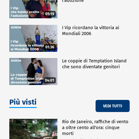
l'adozione
05:19
I Vip ricordano la vittoria ai
Mondiali 2006
01:36
Le coppie di Temptation Island
che sono diventate genitori
04:01
Più visti
VEDI TUTTI
Rio de Janeiro, raffiche di vento
a oltre cento all'ora: cinque
morti