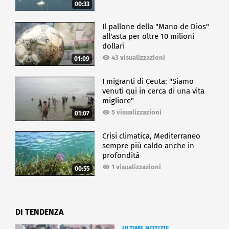
00:33
Il pallone della "Mano de Dios"
all'asta per oltre 10 milioni
dollari
43 visualizzazioni
01:09
I migranti di Ceuta: "Siamo
venuti qui in cerca di una vita
migliore"
5 visualizzazioni
01:07
Crisi climatica, Mediterraneo
sempre più caldo anche in
profondità
1 visualizzazioni
00:55
DI TENDENZA
ULTIME NOTIZIE