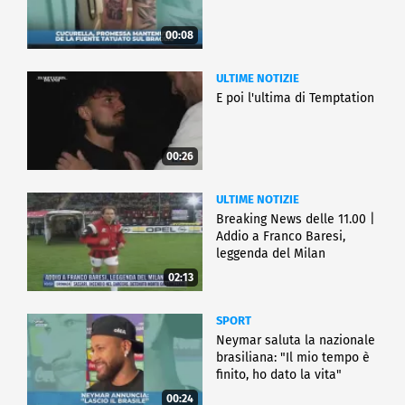
00:08
ULTIME NOTIZIE
E poi l'ultima di Temptation
00:26
ULTIME NOTIZIE
Breaking News delle 11.00 |
Addio a Franco Baresi,
leggenda del Milan
02:13
SPORT
Neymar saluta la nazionale
brasiliana: "Il mio tempo è
finito, ho dato la vita"
00:24