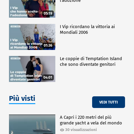
l'adozione
05:19
I Vip ricordano la vittoria ai
Mondiali 2006
01:36
Le coppie di Temptation Island
che sono diventate genitori
04:01
Più visti
VEDI TUTTI
A Capri i 220 metri del più
grande yacht a vela del mondo
30 visualizzazioni