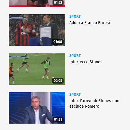
01:52
SPORT
Addio a Franco Baresi
01:08
SPORT
Inter, ecco Stones
02:05
SPORT
Inter, l'arrivo di Stones non
esclude Romero
01:21