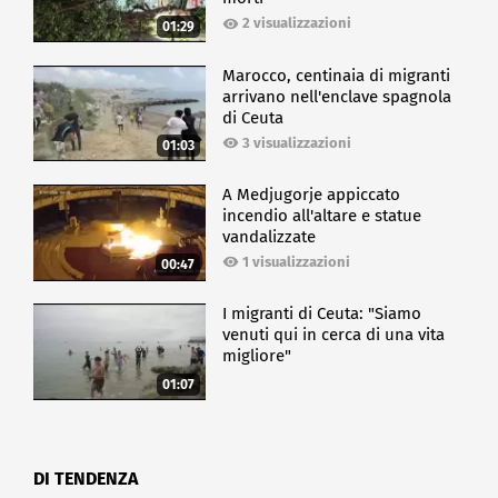
2 visualizzazioni
01:29
Marocco, centinaia di migranti
arrivano nell'enclave spagnola
di Ceuta
3 visualizzazioni
01:03
A Medjugorje appiccato
incendio all'altare e statue
vandalizzate
1 visualizzazioni
00:47
I migranti di Ceuta: "Siamo
venuti qui in cerca di una vita
migliore"
01:07
DI TENDENZA