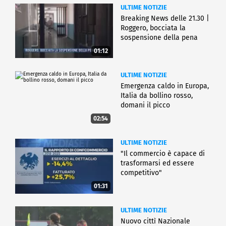
ULTIME NOTIZIE
Breaking News delle 21.30 |
Roggero, bocciata la
sospensione della pena
01:12
ULTIME NOTIZIE
Emergenza caldo in Europa,
Italia da bollino rosso,
domani il picco
02:54
ULTIME NOTIZIE
"Il commercio è capace di
trasformarsi ed essere
competitivo"
01:31
ULTIME NOTIZIE
Nuovo cittì Nazionale