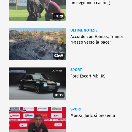
proseguono i casting
01:29
ULTIME NOTIZIE
Accordo con Hamas, Trump:
"Passo verso la pace"
03:49
SPORT
Ford Escort Mk1 RS
01:15
SPORT
Monza, Juric si presenta