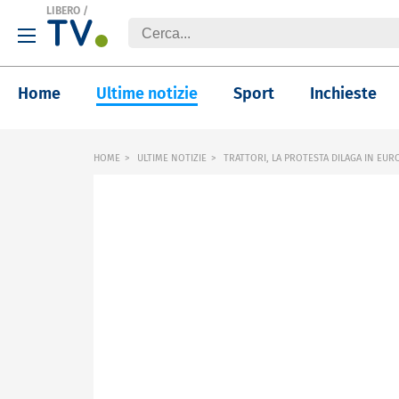
LIBERO
/
Home
Ultime notizie
Sport
Inchieste
HOME
ULTIME NOTIZIE
TRATTORI, LA PROTESTA DILAGA IN EUR