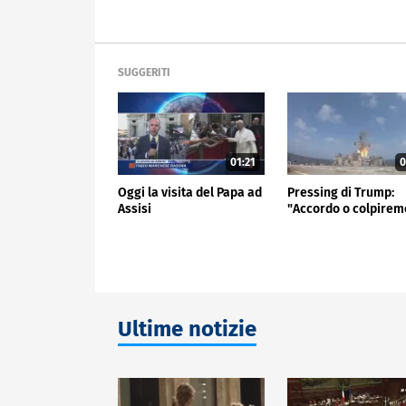
SUGGERITI
01:21
0
Oggi la visita del Papa ad
Pressing di Trump:
Assisi
"Accordo o colpirem
Ultime notizie