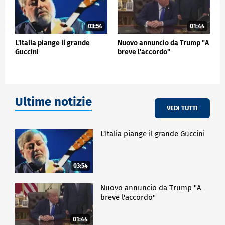
03:54
01:44
L'Italia piange il grande
Nuovo annuncio da Trump "A
Guccini
breve l'accordo"
Ultime notizie
VEDI TUTTI
L'Italia piange il grande Guccini
03:54
Nuovo annuncio da Trump "A
breve l'accordo"
01:44