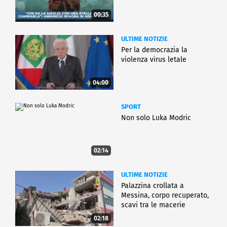
00:35
ULTIME NOTIZIE
Per la democrazia la
violenza virus letale
04:00
SPORT
Non solo Luka Modric
02:14
ULTIME NOTIZIE
Palazzina crollata a
Messina, corpo recuperato,
scavi tra le macerie
02:18