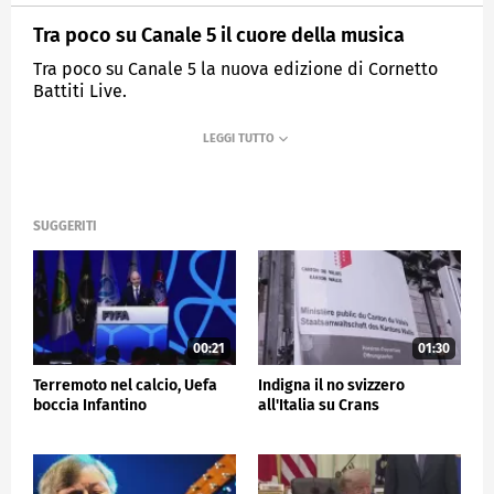
Tra poco su Canale 5 il cuore della musica
Tra poco su Canale 5 la nuova edizione di Cornetto
Battiti Live.
MEDIASET
TG5
SUGGERITI
00:21
01:30
Terremoto nel calcio, Uefa
Indigna il no svizzero
boccia Infantino
all'Italia su Crans