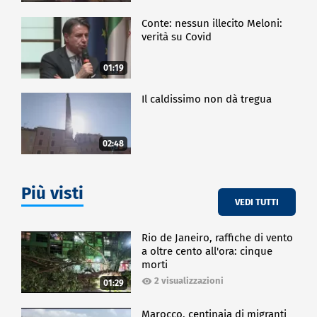
Conte: nessun illecito Meloni:
verità su Covid
01:19
Il caldissimo non dà tregua
02:48
Più visti
VEDI TUTTI
Rio de Janeiro, raffiche di vento
a oltre cento all'ora: cinque
morti
2 visualizzazioni
01:29
Marocco, centinaia di migranti