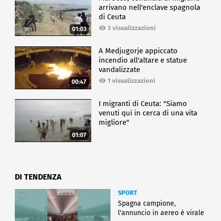
arrivano nell'enclave spagnola
di Ceuta
3 visualizzazioni
01:03
A Medjugorje appiccato
incendio all'altare e statue
vandalizzate
1 visualizzazioni
00:47
I migranti di Ceuta: "Siamo
venuti qui in cerca di una vita
migliore"
01:07
DI TENDENZA
SPORT
Spagna campione,
l'annuncio in aereo è virale