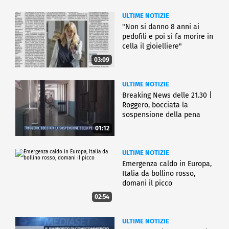
ULTIME NOTIZIE
"Non si danno 8 anni ai
pedofili e poi si fa morire in
cella il gioielliere"
03:09
ULTIME NOTIZIE
Breaking News delle 21.30 |
Roggero, bocciata la
sospensione della pena
01:12
ULTIME NOTIZIE
Emergenza caldo in Europa,
Italia da bollino rosso,
domani il picco
02:54
ULTIME NOTIZIE