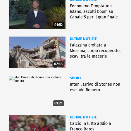
Fenomeno Temptation
Island, ascolti boom su
Canale 5 per il gran finale
01:52
ULTIME NOTIZIE
Palazzina crollata a
Messina, corpo recuperato,
scavi tra le macerie
02:18
SPORT
Inter, l'arrivo di Stones non
esclude Romero
01:21
ULTIME NOTIZIE
Calcio in lutto addio a
Franco Baresi