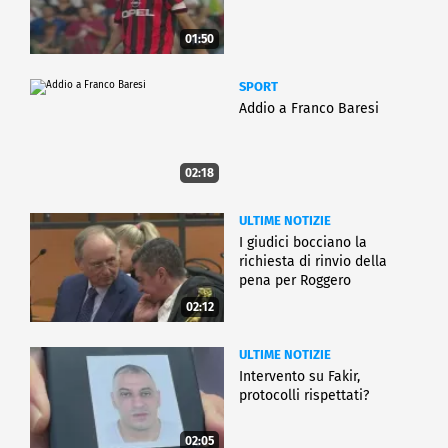
01:50
SPORT
Addio a Franco Baresi
02:18
ULTIME NOTIZIE
I giudici bocciano la
richiesta di rinvio della
pena per Roggero
02:12
ULTIME NOTIZIE
Intervento su Fakir,
protocolli rispettati?
02:05