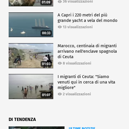
36 visualizzazioni
01:09
A Capri i 220 metri del più
grande yacht a vela del mondo
13 visualizzazioni
00:33
Marocco, centinaia di migranti
arrivano nell'enclave spagnola
di Ceuta
8 visualizzazioni
01:03
I migranti di Ceuta: "Siamo
venuti qui in cerca di una vita
migliore"
2 visualizzazioni
01:07
DI TENDENZA
ULTIME NOTIZIE