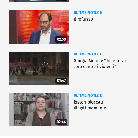
ULTIME NOTIZIE
Il reflusso
02:50
ULTIME NOTIZIE
Giorgia Meloni: "Tolleranza
zero contro i violenti"
01:47
ULTIME NOTIZIE
Ristori bloccati
illegittimamente
02:44