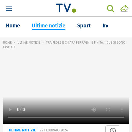
Home
Ultime notizie
Sport
Inchieste
HOME
ULTIME NOTIZIE
TRA FEDEZ E CHIARA FERRAGNI È FINITA, I DUE SI SONO
LASCIATI
ULTIME NOTIZIE
22 FEBBRAIO 2024