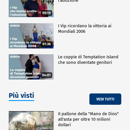
l'adozione
05:19
I Vip ricordano la vittoria ai
Mondiali 2006
01:36
Le coppie di Temptation Island
che sono diventate genitori
04:01
Più visti
VEDI TUTTI
Il pallone della "Mano de Dios"
all'asta per oltre 10 milioni
dollari