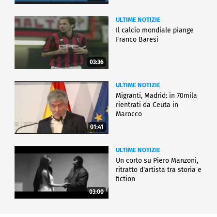
ULTIME NOTIZIE
Il calcio mondiale piange
Franco Baresi
03:36
ULTIME NOTIZIE
Migranti, Madrid: in 70mila
rientrati da Ceuta in
Marocco
01:41
ULTIME NOTIZIE
Un corto su Piero Manzoni,
ritratto d'artista tra storia e
fiction
03:00