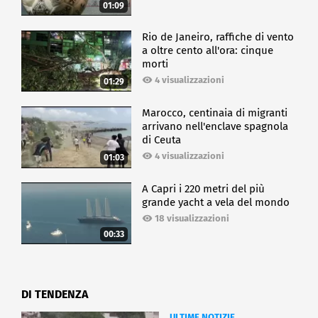
01:09
Rio de Janeiro, raffiche di vento
a oltre cento all'ora: cinque
morti
4 visualizzazioni
01:29
Marocco, centinaia di migranti
arrivano nell'enclave spagnola
di Ceuta
4 visualizzazioni
01:03
A Capri i 220 metri del più
grande yacht a vela del mondo
18 visualizzazioni
00:33
DI TENDENZA
ULTIME NOTIZIE