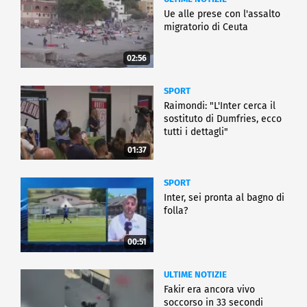
Ue alle prese con l'assalto
migratorio di Ceuta
02:56
SPORT
Raimondi: "L'Inter cerca il
sostituto di Dumfries, ecco
tutti i dettagli"
01:37
SPORT
Inter, sei pronta al bagno di
folla?
00:51
ULTIME NOTIZIE
Fakir era ancora vivo
soccorso in 33 secondi