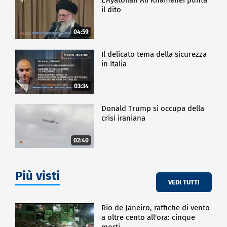
il dito
04:59
Il delicato tema della sicurezza
in Italia
03:34
Donald Trump si occupa della
crisi iraniana
02:40
Più visti
VEDI TUTTI
Rio de Janeiro, raffiche di vento
a oltre cento all'ora: cinque