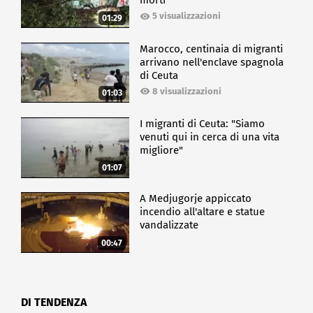
morti
5 visualizzazioni
01:29
Marocco, centinaia di migranti
arrivano nell'enclave spagnola
di Ceuta
8 visualizzazioni
01:03
I migranti di Ceuta: "Siamo
venuti qui in cerca di una vita
migliore"
01:07
A Medjugorje appiccato
incendio all'altare e statue
vandalizzate
00:47
DI TENDENZA