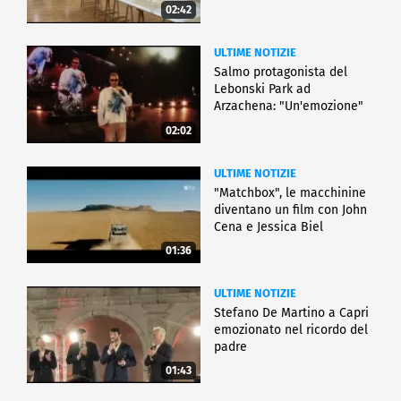
02:42
ULTIME NOTIZIE
Salmo protagonista del
Lebonski Park ad
Arzachena: "Un'emozione"
02:02
ULTIME NOTIZIE
"Matchbox", le macchinine
diventano un film con John
Cena e Jessica Biel
01:36
ULTIME NOTIZIE
Stefano De Martino a Capri
emozionato nel ricordo del
padre
01:43