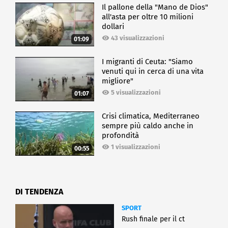
Il pallone della "Mano de Dios"
all'asta per oltre 10 milioni
dollari
43 visualizzazioni
01:09
I migranti di Ceuta: "Siamo
venuti qui in cerca di una vita
migliore"
5 visualizzazioni
01:07
Crisi climatica, Mediterraneo
sempre più caldo anche in
profondità
1 visualizzazioni
00:55
DI TENDENZA
SPORT
Rush finale per il ct