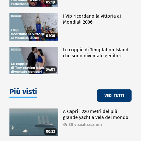
05:19
I Vip ricordano la vittoria ai
Mondiali 2006
01:36
Le coppie di Temptation Island
che sono diventate genitori
04:01
Più visti
VEDI TUTTI
A Capri i 220 metri del più
grande yacht a vela del mondo
30 visualizzazioni
00:33