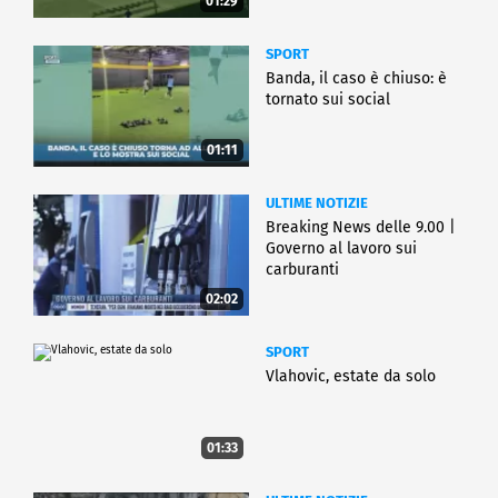
01:29
SPORT
Banda, il caso è chiuso: è
tornato sui social
01:11
ULTIME NOTIZIE
Breaking News delle 9.00 |
Governo al lavoro sui
carburanti
02:02
SPORT
Vlahovic, estate da solo
01:33