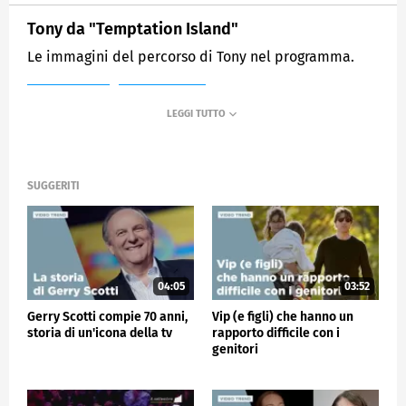
Tony da "Temptation Island"
Le immagini del percorso di Tony nel programma.
MEDIASET
VERISSIMO
SUGGERITI
04:05
03:52
Gerry Scotti compie 70 anni,
Vip (e figli) che hanno un
storia di un'icona della tv
rapporto difficile con i
genitori