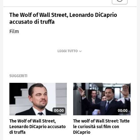
The Wolf of Wall Street, Leonardo DiCaprio
accusato di truffa
Film
SUGGERITI
00:00
00:00
The Wolf of Wall Street,
The wolf of Wall Street: Tutte
Leonardo DiCaprio accusato
le curiosità sul film con
di truffa
DiCaprio