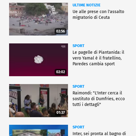
ULTIME NOTIZIE
Ue alle prese con l'assalto
migratorio di Ceuta
02:56
SPORT
Le pagelle di Piantanida: il
vero Yamal è il fratellino,
Paredes cambia sport
02:02
SPORT
Raimondi: "L'Inter cerca il
sostituto di Dumfries, ecco
tutti i dettagli"
01:37
SPORT
Inter, sei pronta al bagno di