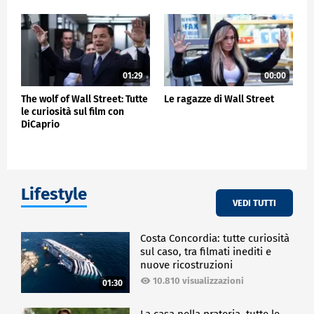
01:29
00:00
The wolf of Wall Street: Tutte
Le ragazze di Wall Street
le curiosità sul film con
DiCaprio
Lifestyle
VEDI TUTTI
Costa Concordia: tutte curiosità
sul caso, tra filmati inediti e
nuove ricostruzioni
10.810 visualizzazioni
01:30
La casa nella prateria, tutte le