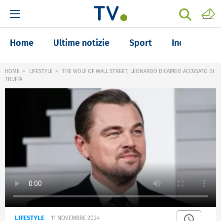
Home
Ultime notizie
Sport
Inchieste
HOME
LIFESTYLE
THE WOLF OF WALL STREET, LEONARDO DICAPRIO ACCUSATO DI
TRUFFA
LIFESTYLE
11 NOVEMBRE 2024