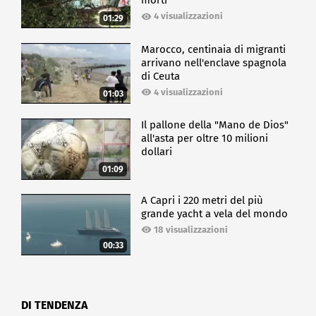
morti
4 visualizzazioni
01:29
Marocco, centinaia di migranti
arrivano nell'enclave spagnola
di Ceuta
4 visualizzazioni
01:03
Il pallone della "Mano de Dios"
all'asta per oltre 10 milioni
dollari
01:09
A Capri i 220 metri del più
grande yacht a vela del mondo
18 visualizzazioni
00:33
DI TENDENZA