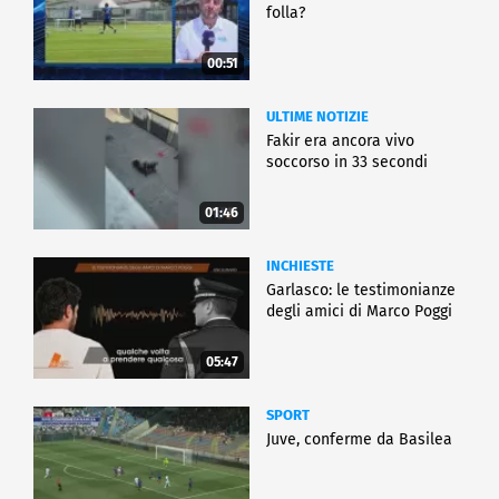
folla?
00:51
ULTIME NOTIZIE
Fakir era ancora vivo
soccorso in 33 secondi
01:46
INCHIESTE
Garlasco: le testimonianze
degli amici di Marco Poggi
05:47
SPORT
Juve, conferme da Basilea