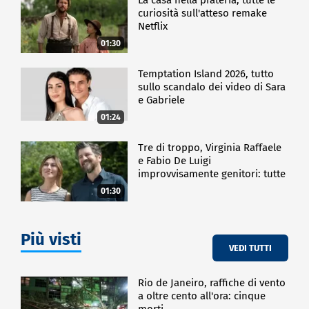
curiosità sull'atteso remake
Netflix
01:30
Temptation Island 2026, tutto
sullo scandalo dei video di Sara
e Gabriele
01:24
Tre di troppo, Virginia Raffaele
e Fabio De Luigi
improvvisamente genitori: tutte
le curiosità sulla commedia
01:30
Più visti
VEDI TUTTI
Rio de Janeiro, raffiche di vento
a oltre cento all'ora: cinque