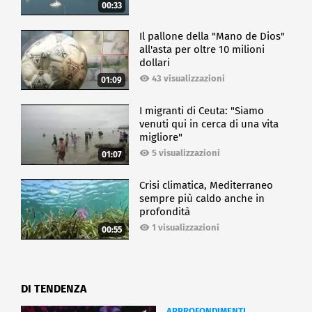
00:33
Il pallone della "Mano de Dios"
all'asta per oltre 10 milioni
dollari
43 visualizzazioni
01:09
I migranti di Ceuta: "Siamo
venuti qui in cerca di una vita
migliore"
5 visualizzazioni
01:07
Crisi climatica, Mediterraneo
sempre più caldo anche in
profondità
1 visualizzazioni
00:55
DI TENDENZA
APPROFONDIMENTI