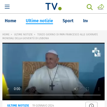
Home
Ultime notizie
Sport
Inchieste
HOME
ULTIME NOTIZIE
TERZO GIORNO DI PAPA FRANCESCO ALLE GIORNATE
MONDIALI DELLA GIOVENTÙ DI LISBONA
ULTIME NOTIZIE
19 GENNAIO 2024