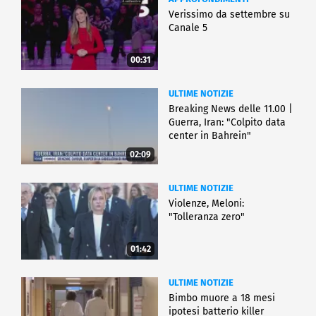
Verissimo da settembre su
Canale 5
00:31
ULTIME NOTIZIE
Breaking News delle 11.00 |
Guerra, Iran: "Colpito data
center in Bahrein"
02:09
ULTIME NOTIZIE
Violenze, Meloni:
"Tolleranza zero"
01:42
ULTIME NOTIZIE
Bimbo muore a 18 mesi
ipotesi batterio killer