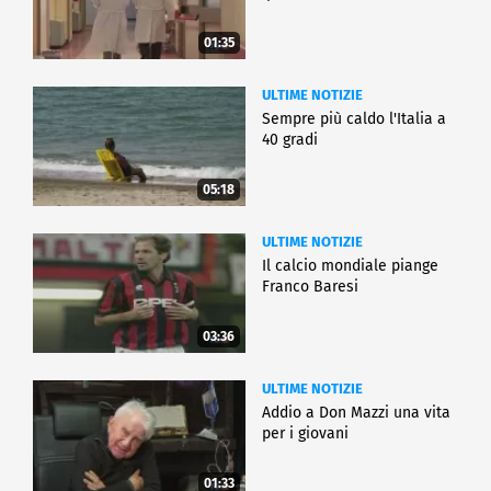
01:35
ULTIME NOTIZIE
Sempre più caldo l'Italia a
40 gradi
05:18
ULTIME NOTIZIE
Il calcio mondiale piange
Franco Baresi
03:36
ULTIME NOTIZIE
Addio a Don Mazzi una vita
per i giovani
01:33