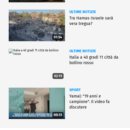
ULTIME NOTIZIE
Tra Hamas-Israele sarà
vera tregua?
01:54
ULTIME NOTIZIE
Italia a 40 gradi 11 città da
bollino rosso
02:15
SPORT
Yamal: "19 anni e
campione". Il video fa
discutere
00:15