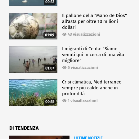
00:33
Il pallone della "Mano de Dios"
all'asta per oltre 10 milioni
dollari
43 visualizzazioni
01:09
I migranti di Ceuta: "Siamo
venuti qui in cerca di una vita
migliore"
5 visualizzazioni
01:07
Crisi climatica, Mediterraneo
sempre più caldo anche in
profondità
1 visualizzazioni
00:55
DI TENDENZA
ULTIME NOTIZIE