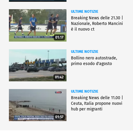
ULTIME NOTIZIE
Breaking News delle 21.30 |
Nazionale, Roberto Mancini
è il nuovo ct
01:17
ULTIME NOTIZIE
Bollino nero autostrade,
primo esodo d'agosto
01:42
ULTIME NOTIZIE
Breaking News delle 11.00 |
Ceuta, Italia propone nuovi
hub per migranti
01:57