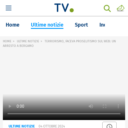
Home
Ultime notizie
Sport
Inchieste
HOME
ULTIME NOTIZIE
TERRORISMO, FACEVA PROSELITISMO SUL WEB: UN
ARRESTO A BERGAMO
ULTIME NOTIZIE
04 OTTOBRE 2024