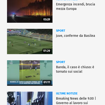
Emergenza incendi, brucia
mezza Europa
03:29
SPORT
Juve, conferme da Basilea
01:29
SPORT
Banda, il caso è chiuso: è
tornato sui social
01:11
ULTIME NOTIZIE
Breaking News delle 9.00 |
Governo al lavoro sui