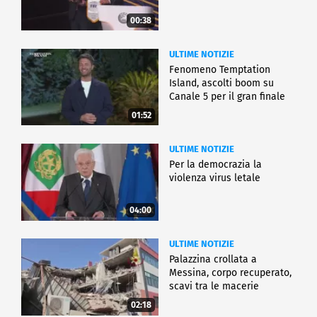
00:38
ULTIME NOTIZIE
Fenomeno Temptation
Island, ascolti boom su
Canale 5 per il gran finale
01:52
ULTIME NOTIZIE
Per la democrazia la
violenza virus letale
04:00
ULTIME NOTIZIE
Palazzina crollata a
Messina, corpo recuperato,
scavi tra le macerie
02:18