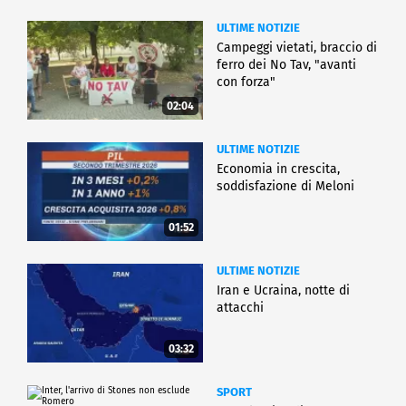
ULTIME NOTIZIE
Campeggi vietati, braccio di
ferro dei No Tav, "avanti
con forza"
02:04
ULTIME NOTIZIE
Economia in crescita,
soddisfazione di Meloni
01:52
ULTIME NOTIZIE
Iran e Ucraina, notte di
attacchi
03:32
SPORT