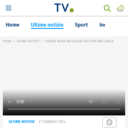
Home
Ultime notizie
Sport
Inchieste
HOME
ULTIME NOTIZIE
TERAPIE INTRA ARTICOLARI PER TRATTARE L'ANCA
ULTIME NOTIZIE
27 FEBBRAIO 2024