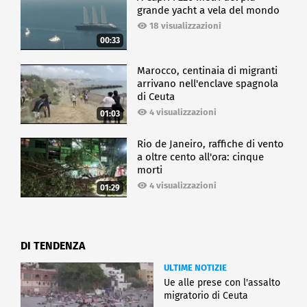
grande yacht a vela del mondo
18 visualizzazioni
00:33
Marocco, centinaia di migranti
arrivano nell'enclave spagnola
di Ceuta
4 visualizzazioni
01:03
Rio de Janeiro, raffiche di vento
a oltre cento all'ora: cinque
morti
4 visualizzazioni
01:29
DI TENDENZA
ULTIME NOTIZIE
Ue alle prese con l'assalto
migratorio di Ceuta