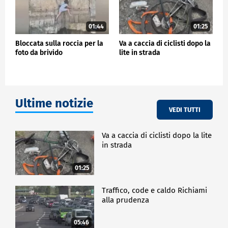
01:44
01:25
Bloccata sulla roccia per la
Va a caccia di ciclisti dopo la
foto da brivido
lite in strada
Ultime notizie
VEDI TUTTI
Va a caccia di ciclisti dopo la lite
in strada
01:25
Traffico, code e caldo Richiami
alla prudenza
05:46