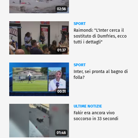
02:56
SPORT
Raimondi: "L'Inter cerca il
sostituto di Dumfries, ecco
tutti i dettagli"
01:37
SPORT
Inter, sei pronta al bagno di
folla?
00:51
ULTIME NOTIZIE
Fakir era ancora vivo
soccorso in 33 secondi
01:46