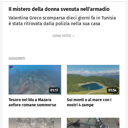
Il mistero della donna svenuta nell'armadio
Valentina Greco scomparsa dieci giorni fa in Tunisia
è stata ritrovata dalla polizia nella sua casa
MEDIASET
TG5
SUGGERITI
01:17
01:54
Tesoro nel blu a Mazara
Sui monti o al mare con i
anfore romane sommerse
nostri 4 zampe