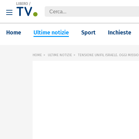
LIBERO
/
Home
Ultime notizie
Sport
Inchieste
HOME
ULTIME NOTIZIE
TENSIONE UNIFIL ISRAELE. OGGI MISSIO