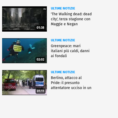
ULTIME NOTIZIE
'The Walking dead: dead
city', terza stagione con
Maggie e Negan
01:38
ULTIME NOTIZIE
Greenpeace: mari
italiani più caldi, danni
ai fondali
02:02
ULTIME NOTIZIE
Berlino, attacco al
Pride: il presunto
attentatore ucciso in un
01:11
blitz