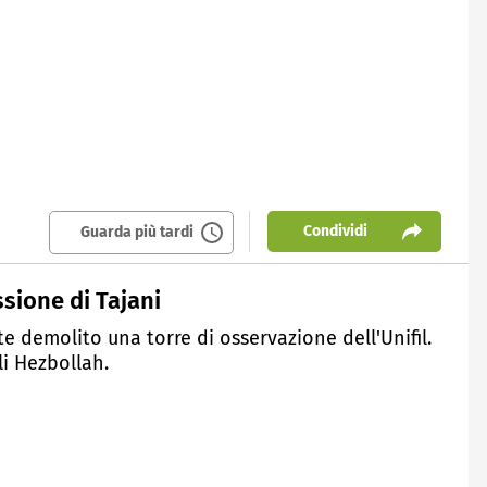
Condividi
Guarda più tardi
ssione di Tajani
e demolito una torre di osservazione dell'Unifil.
li Hezbollah.