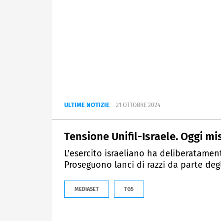
ULTIME NOTIZIE
21 OTTOBRE 2024
Tensione Unifil-Israele. Oggi mi
L'esercito israeliano ha deliberatament
Proseguono lanci di razzi da parte deg
MEDIASET
TG5