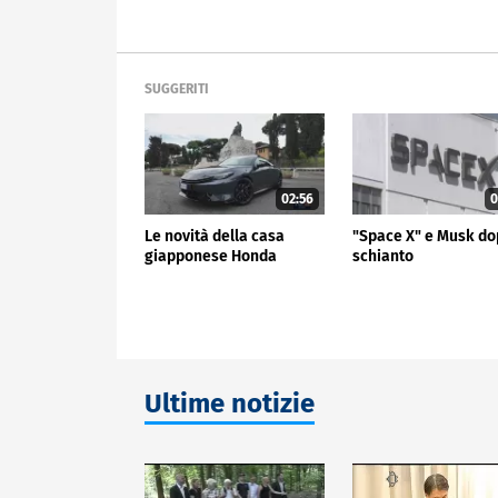
SUGGERITI
02:56
0
Le novità della casa
"Space X" e Musk do
giapponese Honda
schianto
Ultime notizie