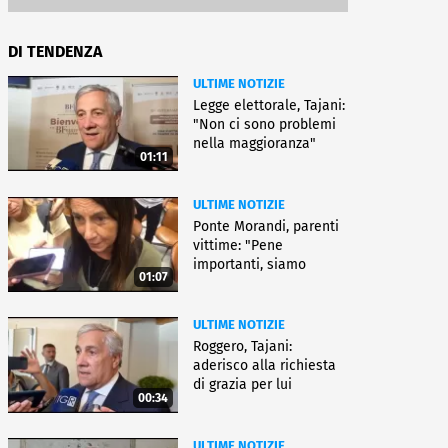
DI TENDENZA
ULTIME NOTIZIE
Legge elettorale, Tajani:
"Non ci sono problemi
nella maggioranza"
01:11
ULTIME NOTIZIE
Ponte Morandi, parenti
vittime: "Pene
importanti, siamo
01:07
soddisfatti"
ULTIME NOTIZIE
Roggero, Tajani:
aderisco alla richiesta
di grazia per lui
00:34
ULTIME NOTIZIE