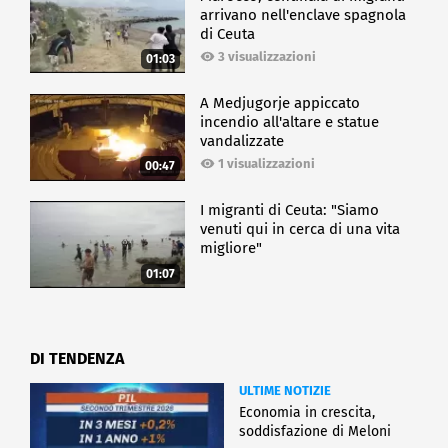
arrivano nell'enclave spagnola
di Ceuta
3 visualizzazioni
01:03
A Medjugorje appiccato
incendio all'altare e statue
vandalizzate
1 visualizzazioni
00:47
I migranti di Ceuta: "Siamo
venuti qui in cerca di una vita
migliore"
01:07
DI TENDENZA
ULTIME NOTIZIE
Economia in crescita,
soddisfazione di Meloni