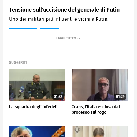
Tensione sull'uccisione del generale di Putin
Uno dei militari più influenti e vicini a Putin.
MEDIASET
TG5
SUGGERITI
01:32
01:29
La squadra degli infedeli
Crans, l'Italia esclusa dal
processo sul rogo