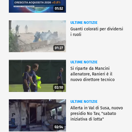
01:52
ULTIME NOTIZIE
Guanti colorati per dividersi
i ruoli
01:27
ULTIME NOTIZIE
Si riparte da Mancini
allenatore, Ranieri è il
nuovo direttore tecnico
02:10
ULTIME NOTIZIE
Allerta in Val di Susa, nuovo
presidio No Tav, "sabato
iniziativa di lotta"
02:54