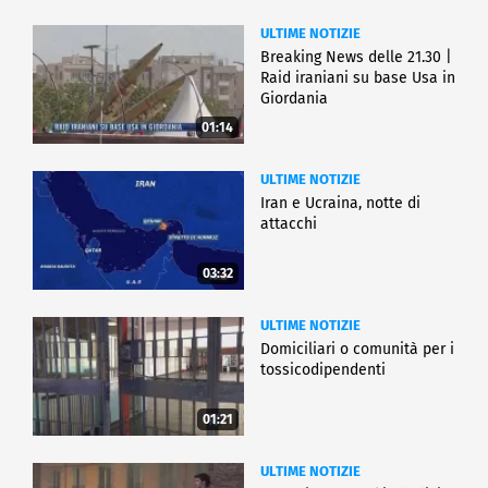
ULTIME NOTIZIE
Breaking News delle 21.30 |
Raid iraniani su base Usa in
Giordania
01:14
ULTIME NOTIZIE
Iran e Ucraina, notte di
attacchi
03:32
ULTIME NOTIZIE
Domiciliari o comunità per i
tossicodipendenti
01:21
ULTIME NOTIZIE