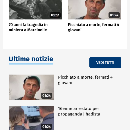
01:57
01:24
70 anni fa tragedia in
Picchiato a morte, fermati 4
miniera a Marcinelle
giovani
Ultime notizie
VEDI TUTTI
Picchiato a morte, fermati 4
giovani
01:24
16enne arrestato per
propaganda jihadista
01:24