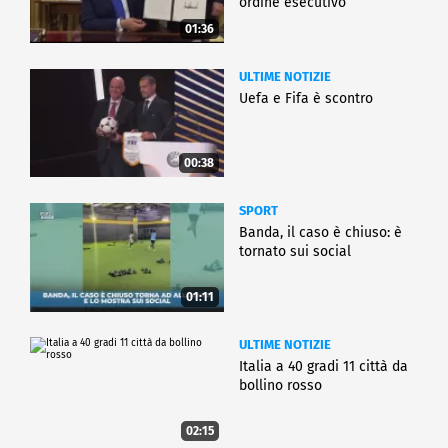
ordine esecutivo
01:36
ULTIME NOTIZIE
Uefa e Fifa è scontro
00:38
SPORT
Banda, il caso è chiuso: è
tornato sui social
01:11
ULTIME NOTIZIE
Italia a 40 gradi 11 città da
bollino rosso
02:15