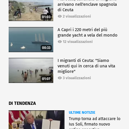
arrivano nell'enclave spagnola
di Ceuta
2 visualizzazioni
01:03
A Capri i 220 metri del più
grande yacht a vela del mondo
12 visualizzazioni
00:33
I migranti di Ceuta: "Siamo
venuti qui in cerca di una vita
migliore"
3 visualizzazioni
01:07
DI TENDENZA
ULTIME NOTIZIE
Trump torna ad attaccare lo
Ius Soli, firmato nuovo