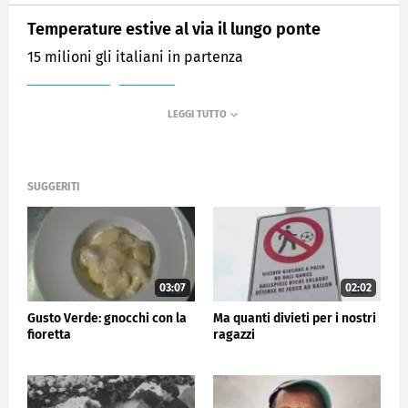
Temperature estive al via il lungo ponte
15 milioni gli italiani in partenza
MEDIASET
TG5
SUGGERITI
03:07
02:02
Gusto Verde: gnocchi con la
Ma quanti divieti per i nostri
fioretta
ragazzi