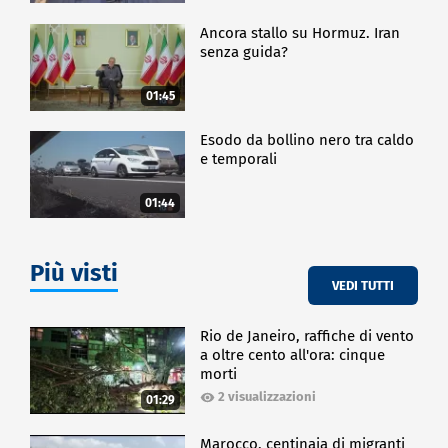
Ancora stallo su Hormuz. Iran
senza guida?
01:45
Esodo da bollino nero tra caldo
e temporali
01:44
Più visti
VEDI TUTTI
Rio de Janeiro, raffiche di vento
a oltre cento all'ora: cinque
morti
2 visualizzazioni
01:29
Marocco, centinaia di migranti