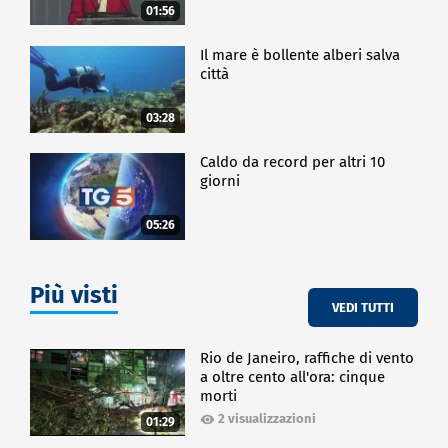
01:56
Il mare è bollente alberi salva
città
03:28
Caldo da record per altri 10
giorni
05:26
Più visti
VEDI TUTTI
Rio de Janeiro, raffiche di vento
a oltre cento all'ora: cinque
morti
2 visualizzazioni
01:29