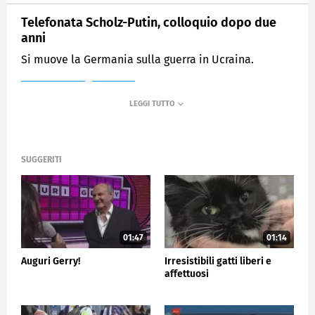
Telefonata Scholz-Putin, colloquio dopo due
anni
Si muove la Germania sulla guerra in Ucraina.
MEDIASET
TG5
SUGGERITI
01:47
01:14
Auguri Gerry!
Irresistibili gatti liberi e
affettuosi