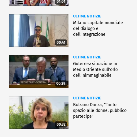
01:01
ULTIME NOTIZIE
Milano capitale mondiale
del dialogo e
dell'integrazione
00:41
ULTIME NOTIZIE
Guterres: situazione in
Medio Oriente sull'orlo
dell'inimmaginabile
00:29
ULTIME NOTIZIE
Bolzano Danza, "Tanto
spazio alle donne, pubblico
partecipe"
00:32