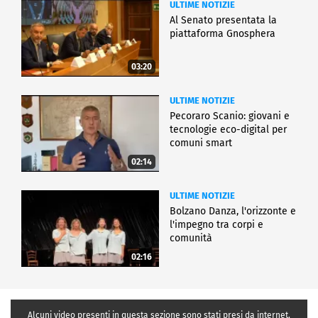
ULTIME NOTIZIE
Al Senato presentata la
piattaforma Gnosphera
03:20
ULTIME NOTIZIE
Pecoraro Scanio: giovani e
tecnologie eco-digital per
comuni smart
02:14
ULTIME NOTIZIE
Bolzano Danza, l'orizzonte e
l'impegno tra corpi e
comunità
02:16
Alcuni video presenti in questa sezione sono stati presi da internet,