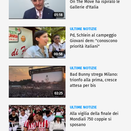
On The Move ha ispiralo le
Gallerie d'Italia
01:18
ULTIME NOTIZIE
Pd, Schlein al campeggio
Giovani dem: "conoscono
priorità italiani"
00:58
ULTIME NOTIZIE
Bad Bunny strega Milano:
trionfo alla prima, cresce
attesa per bis
02:25
ULTIME NOTIZIE
Alla vigilia della finale dei
Mondiali 750 coppie si
sposano