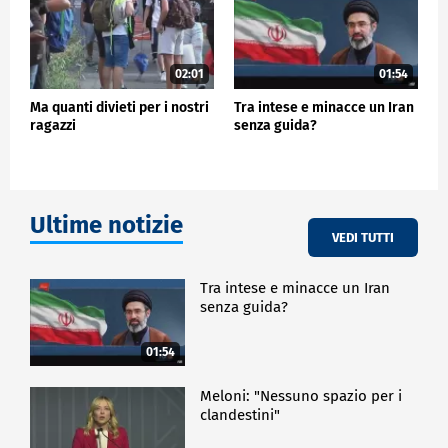
02:01
01:54
Ma quanti divieti per i nostri
Tra intese e minacce un Iran
ragazzi
senza guida?
Ultime notizie
VEDI TUTTI
Tra intese e minacce un Iran
senza guida?
01:54
Meloni: "Nessuno spazio per i
clandestini"