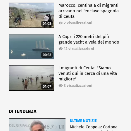
Marocco, centinaia di migranti
arrivano nell'enclave spagnola
di Ceuta
2 visualizzazioni
01:03
A Capri i 220 metri del più
grande yacht a vela del mondo
12 visualizzazioni
00:33
I migranti di Ceuta: "Siamo
venuti qui in cerca di una vita
migliore"
3 visualizzazioni
01:07
DI TENDENZA
ULTIME NOTIZIE
Michele Coppola: Cortona