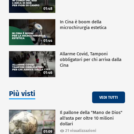
01:48
In Cina è boom della
microchirurgia estetica
01:44
Allarme Covid, Tamponi
obbligatori per chi arriva dalla
Cina
01:46
Più visti
VEDI TUTTI
Il pallone della "Mano de Dios"
all'asta per oltre 10 milioni
dollari
21 visualizzazioni
01:09