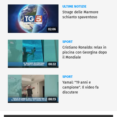
ULTIME NOTIZIE
Strage delle Marmore
schianto spaventoso
02:06
SPORT
Cristiano Ronaldo: relax in
piscina con Georgina dopo
il Mondiale
00:32
SPORT
Yamal: "19 anni e
campione". Il video fa
discutere
00:15