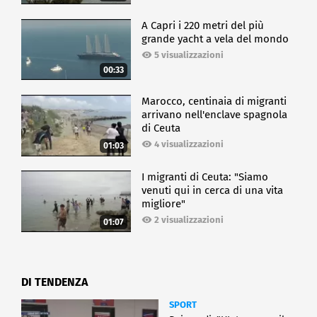
A Capri i 220 metri del più
grande yacht a vela del mondo
5 visualizzazioni
00:33
Marocco, centinaia di migranti
arrivano nell'enclave spagnola
di Ceuta
4 visualizzazioni
01:03
I migranti di Ceuta: "Siamo
venuti qui in cerca di una vita
migliore"
2 visualizzazioni
01:07
DI TENDENZA
SPORT