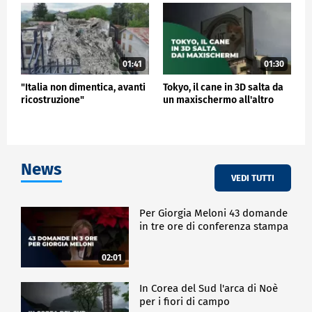
01:41
01:30
"Italia non dimentica, avanti
Tokyo, il cane in 3D salta da
ricostruzione"
un maxischermo all'altro
News
VEDI TUTTI
Per Giorgia Meloni 43 domande
in tre ore di conferenza stampa
02:01
In Corea del Sud l'arca di Noè
per i fiori di campo