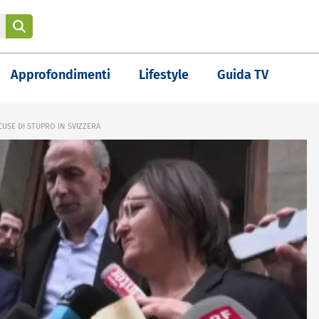
Approfondimenti
Lifestyle
Guida TV
USE DI STUPRO IN SVIZZERA