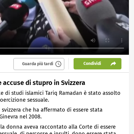
Condividi
Guarda più tardi
accuse di stupro in Svizzera
te di studi islamici Tariq Ramadan è stato assolto
coercizione sessuale.
 svizzera che ha affermato di essere stata
Ginevra nel 2008.
 la donna aveva raccontato alla Corte di essere
essuale, di percosse e insulti, dopo essere stata