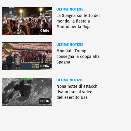
ULTIME NOTIZIE
La Spagna sul tetto del
mondo, la fiesta a
Madrid per la Roja
01:04
ULTIME NOTIZIE
Mondiali, Trump
consegna la coppa alla
Spagna
02:04
ULTIME NOTIZIE
Nona notte di attacchi
Usa in Iran, il video
dell'esercito Usa
00:36