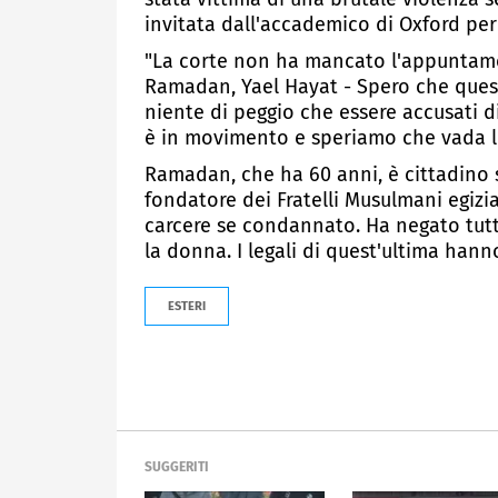
invitata dall'accademico di Oxford per
"La corte non ha mancato l'appuntamen
Ramadan, Yael Hayat - Spero che ques
niente di peggio che essere accusati 
è in movimento e speriamo che vada l
Ramadan, che ha 60 anni, è cittadino s
fondatore dei Fratelli Musulmani egizia
carcere se condannato. Ha negato tut
la donna. I legali di quest'ultima hann
ESTERI
SUGGERITI