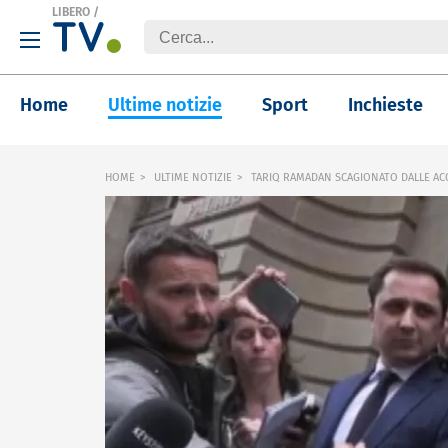
LIBERO
/
Home
Ultime notizie
Sport
Inchieste
HOME
ULTIME NOTIZIE
TARIQ RAMADAN SCAGIONATO DALLE ACC