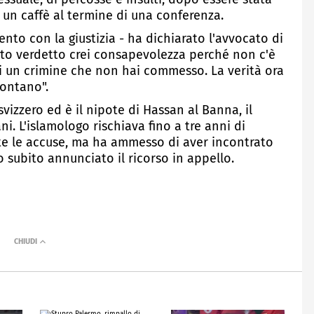
 un caffè al termine di una conferenza.
to con la giustizia - ha dichiarato l'avvocato di
to verdetto crei consapevolezza perché non c'è
di un crimine che non hai commesso. La verità ora
ontano".
vizzero ed è il nipote di Hassan al Banna, il
ni. L'islamologo rischiava fino a tre anni di
te le accuse, ma ha ammesso di aver incontrato
o subito annunciato il ricorso in appello.