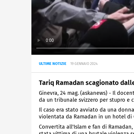
ULTIME NOTIZIE
19 GENNAIO 2024
Tariq Ramadan scagionato dalle 
Ginevra, 24 mag. (askanews) - Il docen
da un tribunale svizzero per stupro e 
Il caso era stato avviato da una donna
violentata da Ramadan in un hotel di 
Convertita all'Islam e fan di Ramadan,
stata vittima di una brutale violenza s