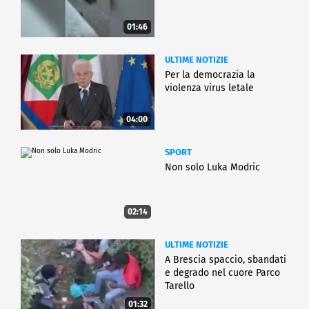
01:46
ULTIME NOTIZIE
Per la democrazia la
violenza virus letale
04:00
SPORT
Non solo Luka Modric
02:14
ULTIME NOTIZIE
A Brescia spaccio, sbandati
e degrado nel cuore Parco
Tarello
01:32