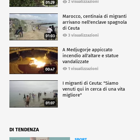
2 visualizzazioni
01:29
Marocco, centinaia di migranti
arrivano nell'enclave spagnola
di Ceuta
3 visualizzazioni
01:03
A Medjugorje appiccato
incendio all'altare e statue
vandalizzate
1 visualizzazioni
00:47
I migranti di Ceuta: "Siamo
venuti qui in cerca di una vita
migliore"
01:07
DI TENDENZA
SPORT