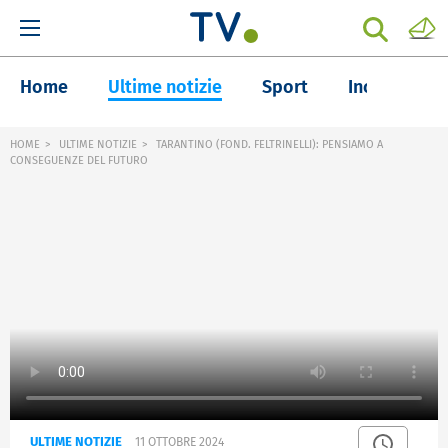
Home
Ultime notizie
Sport
Inchieste
HOME
ULTIME NOTIZIE
TARANTINO (FOND. FELTRINELLI): PENSIAMO A
CONSEGUENZE DEL FUTURO
ULTIME NOTIZIE
11 OTTOBRE 2024