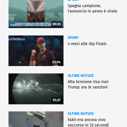
Spagna campione,
l'annuncio in aereo è virale
00:35
SPORT
4 mesi alle Atp Finals
02:04
ULTIME NOTIZIE
Alta tensione Usa-Iran
Trump: ora le sanzioni
01:37
ULTIME NOTIZIE
Fakir era ancora vivo
soccorso in 33 secondi