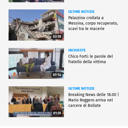
ULTIME NOTIZIE
Palazzina crollata a
Messina, corpo recuperato,
scavi tra le macerie
02:18
INCHIESTE
Chico Forti: le parole del
fratello della vittima
07:14
ULTIME NOTIZIE
Breaking News delle 18.00 |
Mario Roggero arriva nel
carcere di Bollate
01:55