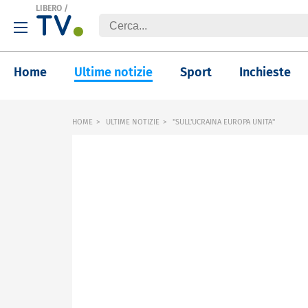
LIBERO
/
Home
Ultime notizie
Sport
Inchieste
HOME
ULTIME NOTIZIE
"SULL'UCRAINA EUROPA UNITA"