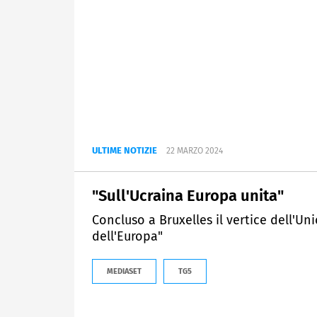
ULTIME NOTIZIE
22 MARZO 2024
"Sull'Ucraina Europa unita"
Concluso a Bruxelles il vertice dell'U
dell'Europa"
MEDIASET
TG5