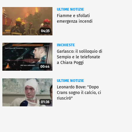
ULTIME NOTIZIE
Fiamme e sfollati
emergenza incendi
04:35
INCHIESTE
Garlasco: il soliloquio di
Sempio e le telefonate
a Chiara Poggi
00:44
ULTIME NOTIZIE
Leonardo Bove: "Dopo
Crans sogno il calcio, ci
riuscirò"
01:36