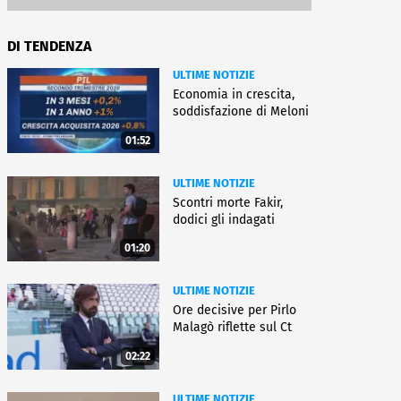
DI TENDENZA
ULTIME NOTIZIE
Economia in crescita,
soddisfazione di Meloni
01:52
ULTIME NOTIZIE
Scontri morte Fakir,
dodici gli indagati
01:20
ULTIME NOTIZIE
Ore decisive per Pirlo
Malagò riflette sul Ct
02:22
ULTIME NOTIZIE