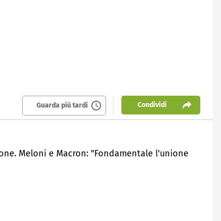
Condividi
Guarda più tardi
nione. Meloni e Macron: "Fondamentale l'unione