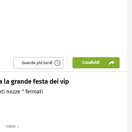
Condividi
Guarda più tardi
a la grande festa dei vip
ti nozze " fermati