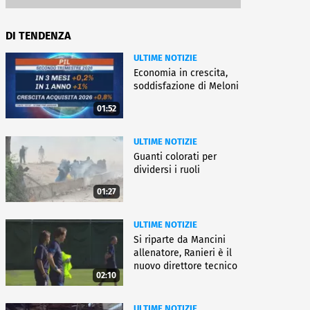
DI TENDENZA
ULTIME NOTIZIE
Economia in crescita,
soddisfazione di Meloni
01:52
ULTIME NOTIZIE
Guanti colorati per
dividersi i ruoli
01:27
ULTIME NOTIZIE
Si riparte da Mancini
allenatore, Ranieri è il
nuovo direttore tecnico
02:10
ULTIME NOTIZIE