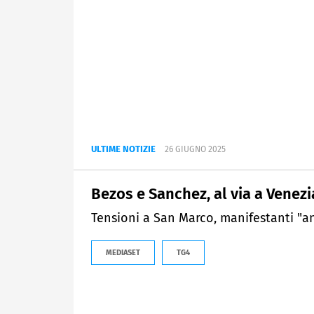
ULTIME NOTIZIE
26 GIUGNO 2025
Bezos e Sanchez, al via a Venezi
Tensioni a San Marco, manifestanti "an
MEDIASET
TG4