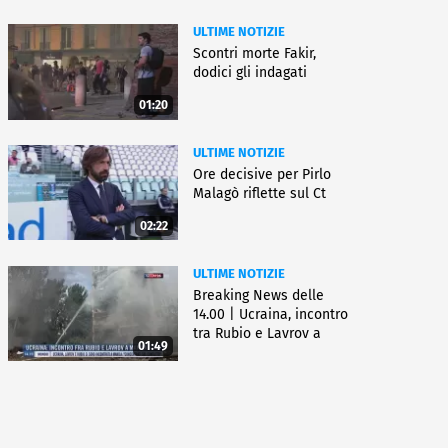
ULTIME NOTIZIE
Scontri morte Fakir,
dodici gli indagati
01:20
ULTIME NOTIZIE
Ore decisive per Pirlo
Malagò riflette sul Ct
02:22
ULTIME NOTIZIE
Breaking News delle
14.00 | Ucraina, incontro
tra Rubio e Lavrov a
01:49
Manila