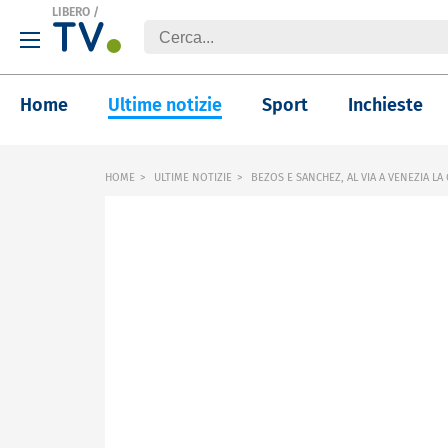
LIBERO
/
Home
Ultime notizie
Sport
Inchieste
HOME
ULTIME NOTIZIE
BEZOS E SANCHEZ, AL VIA A VENEZIA LA 