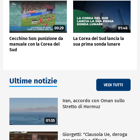
00:29
01:46
Cecchino Son: punizione da
La Corea del Sud lancia la
manuale con la Corea del
sua prima sonda lunare
Sud
Ultime notizie
VEDI TUTTI
Iran, accordo con Oman sullo
Stretto di Hormuz
01:55
Giorgetti: "Clausola Ue, deroga