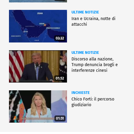
ULTIME NOTIZIE
Iran e Ucraina, notte di
attacchi
03:32
ULTIME NOTIZIE
Discorso alla nazione,
Trump denuncia brogli e
interferenze cinesi
01:52
INCHIESTE
Chico Forti: il percorso
giudiziario
01:51