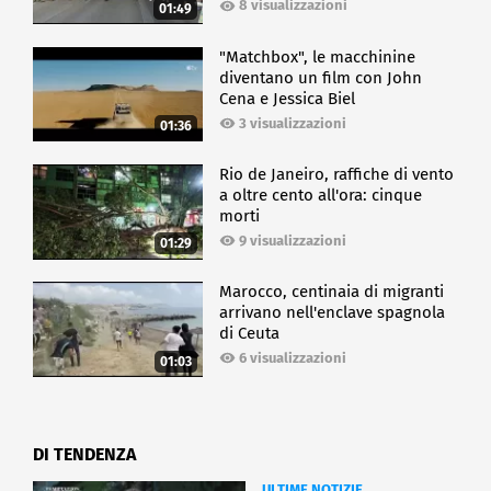
8 visualizzazioni
01:49
"Matchbox", le macchinine
diventano un film con John
Cena e Jessica Biel
3 visualizzazioni
01:36
Rio de Janeiro, raffiche di vento
a oltre cento all'ora: cinque
morti
9 visualizzazioni
01:29
Marocco, centinaia di migranti
arrivano nell'enclave spagnola
di Ceuta
6 visualizzazioni
01:03
DI TENDENZA
ULTIME NOTIZIE