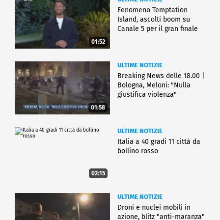
Fenomeno Temptation
Island, ascolti boom su
Canale 5 per il gran finale
01:52
ULTIME NOTIZIE
Breaking News delle 18.00 |
Bologna, Meloni: "Nulla
giustifica violenza"
01:58
ULTIME NOTIZIE
Italia a 40 gradi 11 città da
bollino rosso
02:15
ULTIME NOTIZIE
Droni e nuclei mobili in
azione, blitz "anti-maranza"