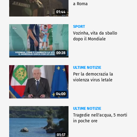
a Roma
01:44
SPORT
Vozinha, vita da sballo
dopo il Mondiale
00:28
ULTIME NOTIZIE
Per la democrazia la
violenza virus letale
04:00
ULTIME NOTIZIE
Tragedie nell'acqua, 5 morti
in poche ore
01:17