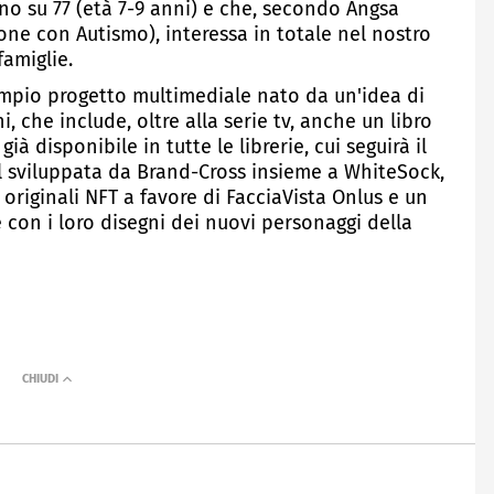
ino su 77 (età 7-9 anni) e che, secondo Angsa
ne con Autismo), interessa in totale nel nostro
famiglie.
n ampio progetto multimediale nato da un'idea di
 che include, oltre alla serie tv, anche un libro
già disponibile in tutte le librerie, cui seguirà il
l sviluppata da Brand-Cross insieme a WhiteSock,
originali NFT a favore di FacciaVista Onlus e un
 con i loro disegni dei nuovi personaggi della