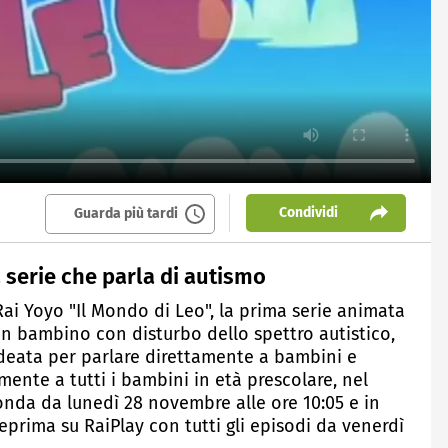
Condividi
Guarda più tardi
a serie che parla di autismo
Rai Yoyo "Il Mondo di Leo", la prima serie animata
un bambino con disturbo dello spettro autistico,
ideata per parlare direttamente a bambini e
nte a tutti i bambini in età prescolare, nel
n onda da lunedì 28 novembre alle ore 10:05 e in
teprima su RaiPlay con tutti gli episodi da venerdì