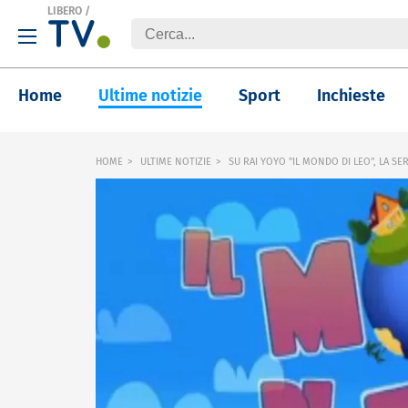
LIBERO
/
Home
Ultime notizie
Sport
Inchieste
HOME
ULTIME NOTIZIE
SU RAI YOYO "IL MONDO DI LEO", LA SE