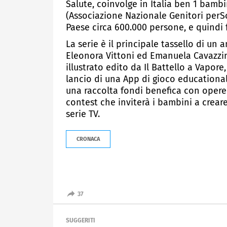
Salute, coinvolge in Italia ben 1 bamb
(Associazione Nazionale Genitori perSo
Paese circa 600.000 persone, e quindi 
La serie è il principale tassello di u
Eleonora Vittoni ed Emanuela Cavazzini,
illustrato edito da Il Battello a Vapore, 
lancio di una App di gioco educationa
una raccolta fondi benefica con opere 
contest che inviterà i bambini a creare
serie TV.
CRONACA
37
SUGGERITI