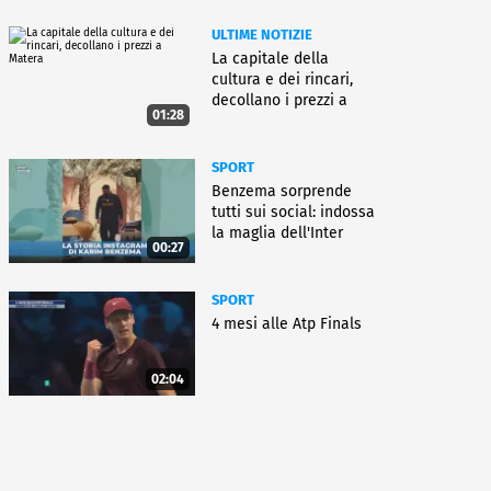
ULTIME NOTIZIE
La capitale della
cultura e dei rincari,
decollano i prezzi a
01:28
Matera
SPORT
Benzema sorprende
tutti sui social: indossa
la maglia dell'Inter
00:27
SPORT
4 mesi alle Atp Finals
02:04