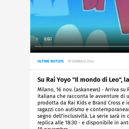
ULTIME NOTIZIE
19 GENNAIO 2024
Su Rai Yoyo "Il mondo di Leo", l
Milano, 16 nov. (askanews) - Arriva su 
italiana che racconta le avventure di 
prodotta da Rai Kids e Brand Cross e 
ragazzi con autismo e contemporaneame
segno dell'inclusività. La serie sarà i
replica alle 18:30 - e disponibile in an